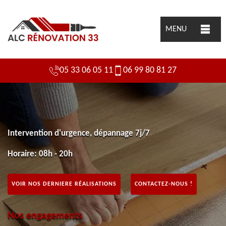
MENU
05 33 06 05 11
06 99 80 81 27
Intervention d'urgence, dépannage 7j/7
Horaire: 08h - 20h
VOIR NOS DERNIERE RÉALISATIONS
CONTACTEZ-NOUS !
Nos engagements