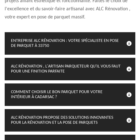
projets alliant esthétique et fonctionnalité. Faites le choix de
l'excellence et du savoir-faire artisanal avec ALC Rénovation ,
votre expert en pose de parquet massif.
ENTREPRISE ALC RÉNOVATION : VOTRE SPÉCIALISTE EN POSE
DE PARQUET À 33750
ALC RÉNOVATION , L'ARTISAN PARQUETEUR QU'IL VOUS FAUT
POUR UNE FINITION PARFAITE
COMMENT CHOISIR LE BON PARQUET POUR VOTRE
INTÉRIEUR À CADARSAC ?
ALC RÉNOVATION PROPOSE DES SOLUTIONS INNOVANTES
POUR LA RÉNOVATION ET LA POSE DE PARQUETS