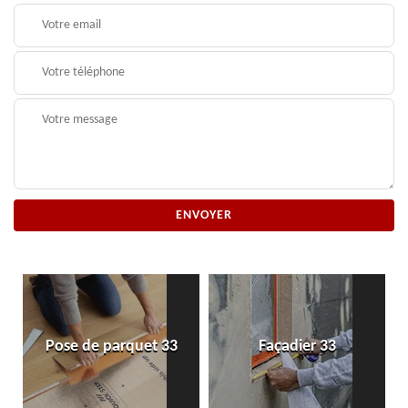
Pose de parquet 33
Façadier 33