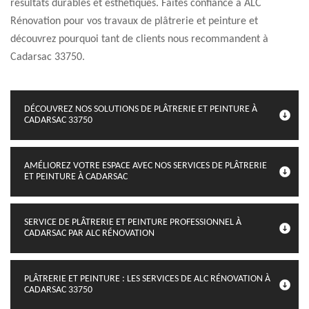
résultats durables et esthétiques. Faites confiance à ALC
Rénovation pour vos travaux de plâtrerie et peinture et
découvrez pourquoi tant de clients nous recommandent à
Cadarsac 33750.
DÉCOUVREZ NOS SOLUTIONS DE PLÂTRERIE ET PEINTURE À
CADARSAC 33750
AMÉLIOREZ VOTRE ESPACE AVEC NOS SERVICES DE PLÂTRERIE
ET PEINTURE À CADARSAC
SERVICE DE PLÂTRERIE ET PEINTURE PROFESSIONNEL À
CADARSAC PAR ALC RÉNOVATION
PLÂTRERIE ET PEINTURE : LES SERVICES DE ALC RÉNOVATION À
CADARSAC 33750