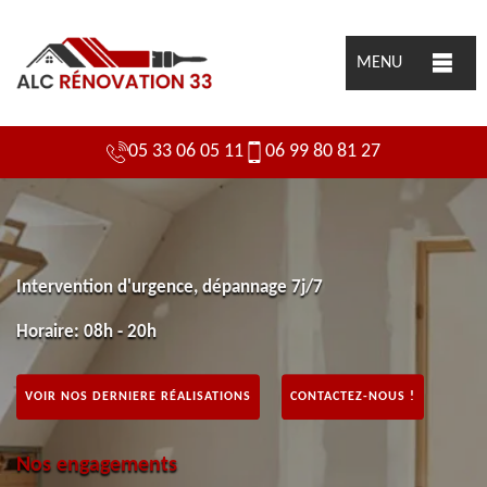
MENU
05 33 06 05 11
06 99 80 81 27
Intervention d'urgence, dépannage 7j/7
Horaire: 08h - 20h
VOIR NOS DERNIERE RÉALISATIONS
CONTACTEZ-NOUS !
Nos engagements