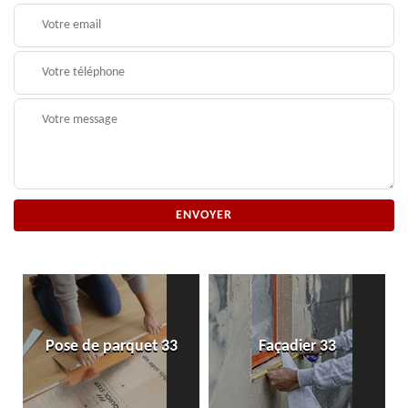
Pose de parquet 33
Façadier 33