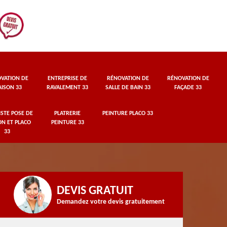
VATION DE
ENTREPRISE DE
RÉNOVATION DE
RÉNOVATION DE
ISON 33
RAVALEMENT 33
SALLE DE BAIN 33
FAÇADE 33
STE POSE DE
PLATRERIE
PEINTURE PLACO 33
ON ET PLACO
PEINTURE 33
33
DEVIS GRATUIT
Demandez votre devis gratuitement