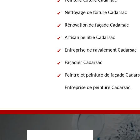
Peinture toiture Cadarsac
Nettoyage de toiture Cadarsac
Rénovation de façade Cadarsac
Artisan peintre Cadarsac
Entreprise de ravalement Cadarsac
Façadier Cadarsac
Peintre et peinture de façade Cadar
Entreprise de peinture Cadarsac