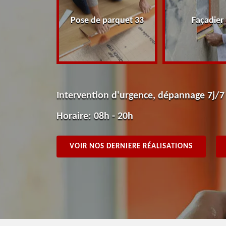
peintre 33
Pose de parquet 33
Façadier
Intervention d'urgence, dépannage 7j/7
Horaire: 08h - 20h
VOIR NOS DERNIERE RÉALISATIONS