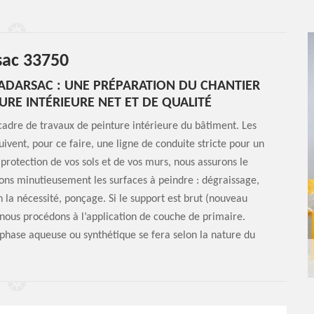
rsac 33750
CADARSAC : UNE PRÉPARATION DU CHANTIER
RE INTÉRIEURE NET ET DE QUALITÉ
cadre de travaux de peinture intérieure du bâtiment. Les
uivent, pour ce faire, une ligne de conduite stricte pour un
 protection de vos sols et de vos murs, nous assurons le
rons minutieusement les surfaces à peindre : dégraissage,
la nécessité, ponçage. Si le support est brut (nouveau
) nous procédons à l’application de couche de primaire.
n phase aqueuse ou synthétique se fera selon la nature du