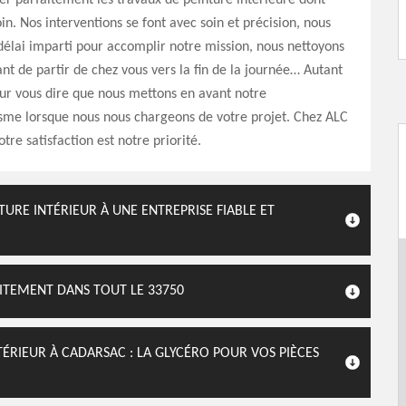
er parfaitement les travaux de peinture intérieure dont
in. Nos interventions se font avec soin et précision, nous
délai imparti pour accomplir notre mission, nous nettoyons
ant de partir de chez vous vers la fin de la journée… Autant
ur vous dire que nous mettons en avant notre
sme lorsque nous nous chargeons de votre projet. Chez ALC
tre satisfaction est notre priorité.
TURE INTÉRIEUR À UNE ENTREPRISE FIABLE ET
ITEMENT DANS TOUT LE 33750
ÉRIEUR À CADARSAC : LA GLYCÉRO POUR VOS PIÈCES