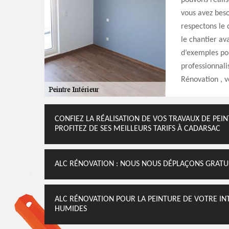
pouvons réalis
vous avez beso
respectons le 
le chantier av
d’exemples po
professionnali
Rénovation , vo
CONFIEZ LA RÉALISATION DE VOS TRAVAUX DE PEIN
PROFITEZ DE SES MEILLEURS TARIFS À CADARSAC
ALC RÉNOVATION : NOUS NOUS DÉPLAÇONS GRATU
ALC RÉNOVATION POUR LA PEINTURE DE VOTRE INT
HUMIDES