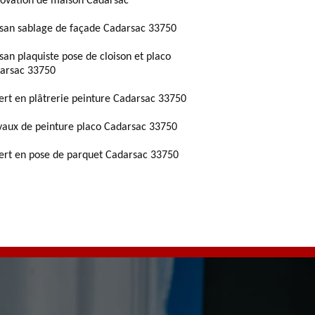
ovation de maison Cadarsac
isan sablage de façade Cadarsac 33750
isan plaquiste pose de cloison et placo
arsac 33750
ert en plâtrerie peinture Cadarsac 33750
vaux de peinture placo Cadarsac 33750
ert en pose de parquet Cadarsac 33750