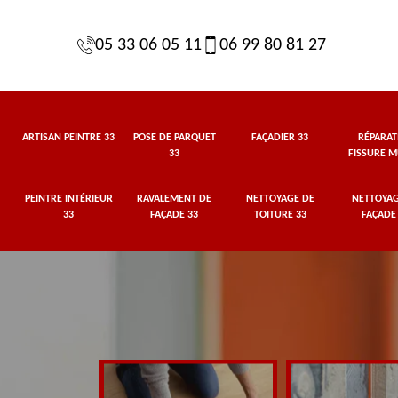
05 33 06 05 11
06 99 80 81 27
ARTISAN PEINTRE 33
POSE DE PARQUET
FAÇADIER 33
RÉPARAT
33
FISSURE M
PEINTRE INTÉRIEUR
RAVALEMENT DE
NETTOYAGE DE
NETTOYAG
33
FAÇADE 33
TOITURE 33
FAÇADE