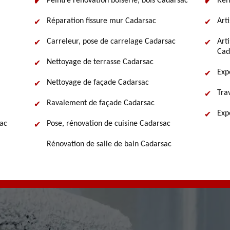
Peintre rénovation boiserie, bois Cadarsac
Rén
Réparation fissure mur Cadarsac
Art
Carreleur, pose de carrelage Cadarsac
Art
Cad
Nettoyage de terrasse Cadarsac
Exp
Nettoyage de façade Cadarsac
Tra
Ravalement de façade Cadarsac
Exp
sac
Pose, rénovation de cuisine Cadarsac
Rénovation de salle de bain Cadarsac