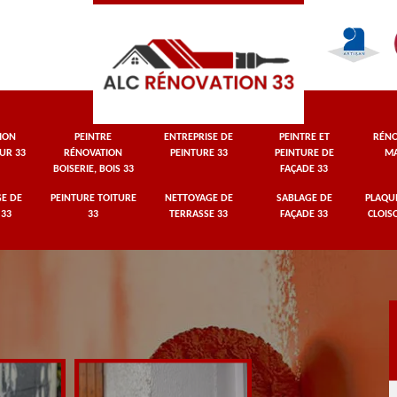
ION
PEINTRE
ENTREPRISE DE
PEINTRE ET
RÉNO
UR 33
RÉNOVATION
PEINTURE 33
PEINTURE DE
MA
BOISERIE, BOIS 33
FAÇADE 33
E DE
PEINTURE TOITURE
NETTOYAGE DE
SABLAGE DE
PLAQUI
 33
33
TERRASSE 33
FAÇADE 33
CLOIS