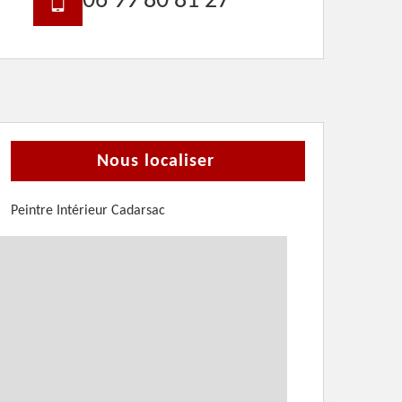
06 99 80 81 27
Nous localiser
Peintre Intérieur Cadarsac