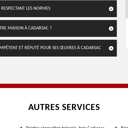
E RESPECTANT LES NORMES
TRE MAISON À CADARSAC ?
COMPÉTENT ET RÉPUTÉ POUR SES ŒUVRES À CADARSAC
AUTRES SERVICES