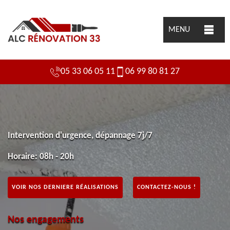
MENU
05 33 06 05 11
06 99 80 81 27
Intervention d'urgence, dépannage 7j/7
Horaire: 08h - 20h
VOIR NOS DERNIERE RÉALISATIONS
CONTACTEZ-NOUS !
Nos engagements