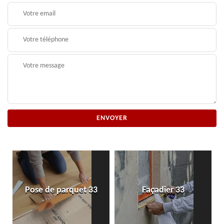
Pose de parquet 33
Façadier 33