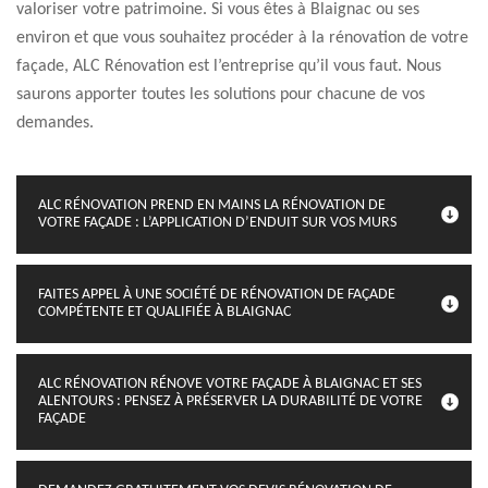
valoriser votre patrimoine. Si vous êtes à Blaignac ou ses
environ et que vous souhaitez procéder à la rénovation de votre
façade, ALC Rénovation est l’entreprise qu’il vous faut. Nous
saurons apporter toutes les solutions pour chacune de vos
demandes.
ALC RÉNOVATION PREND EN MAINS LA RÉNOVATION DE
VOTRE FAÇADE : L’APPLICATION D’ENDUIT SUR VOS MURS
FAITES APPEL À UNE SOCIÉTÉ DE RÉNOVATION DE FAÇADE
COMPÉTENTE ET QUALIFIÉE À BLAIGNAC
ALC RÉNOVATION RÉNOVE VOTRE FAÇADE À BLAIGNAC ET SES
ALENTOURS : PENSEZ À PRÉSERVER LA DURABILITÉ DE VOTRE
FAÇADE