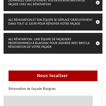
DEMANDEZ GRATUITEMENT VOS DEVIS RÉNOVATION DE
FAÇADE CHEZ ALC RÉNOVATION
ALC RÉNOVATION ET SON ÉQUIPE SE DÉPLACE GRATUITEMENT
DANS TOUT LE 33190 POUR RÉNOVER VOTRE FAÇADE
ALC RÉNOVATION : UNE ÉQUIPE DE FAÇADIERS
PROFESSIONNELS À BLAIGNAC POUR ASSURER AVEC BRIO LA
RÉNOVATION DE VOTRE FAÇADE
Nous localiser
Rénovation de façade Blaignac