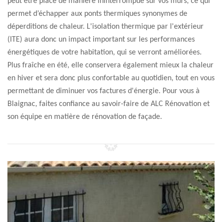
peut être placé de manière ininterrompue sur vos murs, ce qui
permet d’échapper aux ponts thermiques synonymes de
déperditions de chaleur. L'isolation thermique par l'extérieur
(ITE) aura donc un impact important sur les performances
énergétiques de votre habitation, qui se verront améliorées.
Plus fraîche en été, elle conservera également mieux la chaleur
en hiver et sera donc plus confortable au quotidien, tout en vous
permettant de diminuer vos factures d'énergie. Pour vous à
Blaignac, faites confiance au savoir-faire de ALC Rénovation et
son équipe en matière de rénovation de façade.