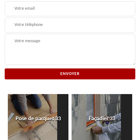
Pose de parquet 33
Façadier 33