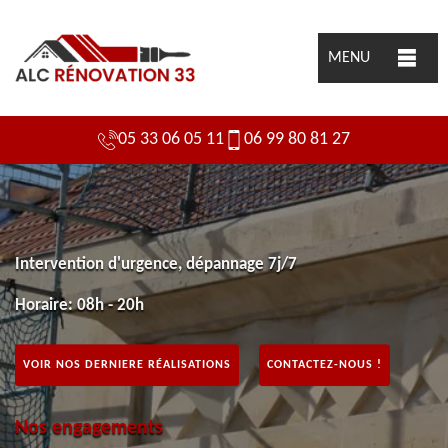
MENU
05 33 06 05 11
06 99 80 81 27
Intervention d'urgence, dépannage 7j/7
Horaire: 08h - 20h
VOIR NOS DERNIERE RÉALISATIONS
CONTACTEZ-NOUS !
Nos engagements