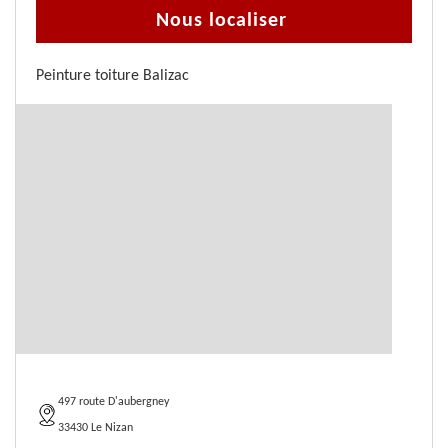
Nous localiser
Peinture toiture Balizac
497 route D'aubergney
33430 Le Nizan