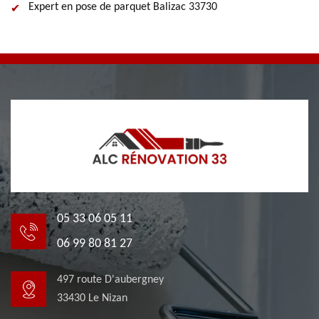
Expert en pose de parquet Balizac 33730
05 33 06 05 11
06 99 80 81 27
497 route D'aubergney
33430 Le Nizan