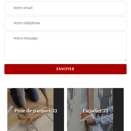
Pose de parquet 33
Façadier 33