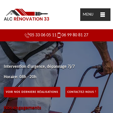
MENU
05 33 06 05 11
06 99 80 81 27
Intervention d'urgence, dépannage 7j/7
Horaire: 08h - 20h
VOIR NOS DERNIERE RÉALISATIONS
CONTACTEZ-NOUS !
Nos engagements