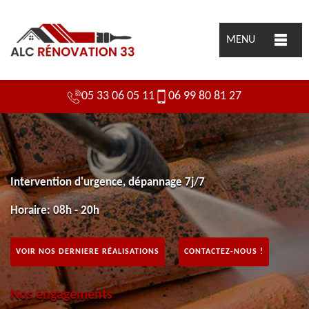
MENU
05 33 06 05 11
06 99 80 81 27
Intervention d'urgence, dépannage 7j/7
Horaire: 08h - 20h
VOIR NOS DERNIERE RÉALISATIONS
CONTACTEZ-NOUS !
Nos engagements