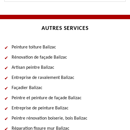
AUTRES SERVICES
Peinture toiture Balizac
Rénovation de façade Balizac
Artisan peintre Balizac
Entreprise de ravalement Balizac
Façadier Balizac
Peintre et peinture de façade Balizac
Entreprise de peinture Balizac
Peintre rénovation boiserie, bois Balizac
Réparation fissure mur Balizac