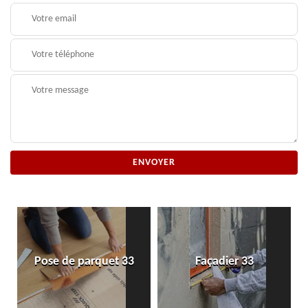
Pose de parquet 33
Façadier 33