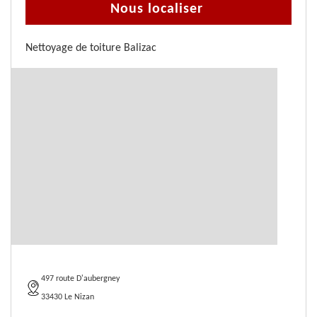
Nous localiser
Nettoyage de toiture Balizac
497 route D'aubergney
33430 Le Nizan