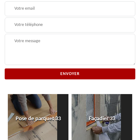
Pose de parquet 33
Façadier 33