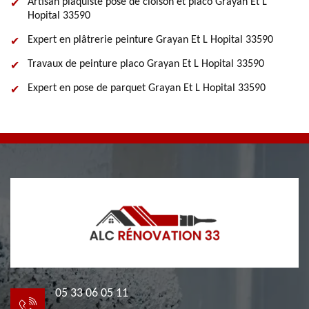
Artisan plaquiste pose de cloison et placo Grayan Et L
Hopital 33590
Expert en plâtrerie peinture Grayan Et L Hopital 33590
Travaux de peinture placo Grayan Et L Hopital 33590
Expert en pose de parquet Grayan Et L Hopital 33590
05 33 06 05 11