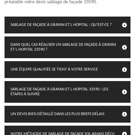
préalable votre devis sablage de façade 33590.
SABLAGE DE FAÇADE À GRAYAN ET L HOPITAL : QU’EST-CE ?
DANS QUEL CAS RÉALISER UN SABLAGE DE FAÇADE À GRAYAN
ET L HOPITAL 33590 ?
UNE ÉQUIPE QUALIFIÉE SE TIENT À VOTRE SERVICE
SABLAGE DE FAÇADE À GRAYAN ET L HOPITAL 33590 : LES
ÉTAPES À SUIVRE
UN DEVIS BIEN DÉTAILLÉ DANS LES PLUS BREFS DÉLAIS
NOTRE MÉTHODE DE SABLAGE DE FAÇADE N’A JAMAIS DÉÇU