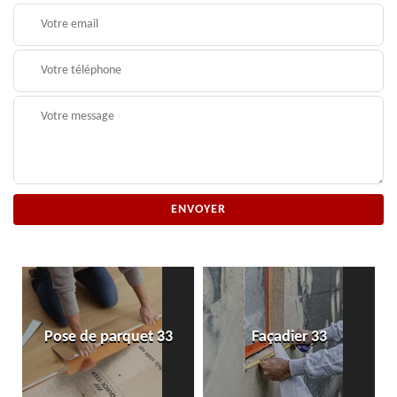
Pose de parquet 33
Façadier 33