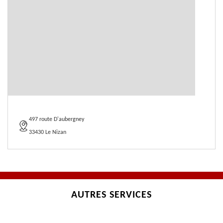
497 route D'aubergney
33430 Le Nizan
AUTRES SERVICES