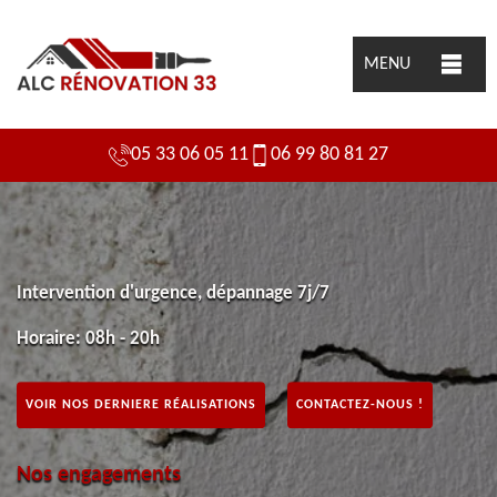
MENU
05 33 06 05 11
06 99 80 81 27
Intervention d'urgence, dépannage 7j/7
Horaire: 08h - 20h
VOIR NOS DERNIERE RÉALISATIONS
CONTACTEZ-NOUS !
Nos engagements