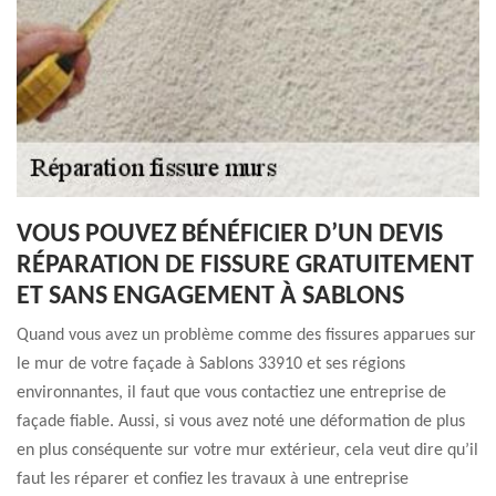
VOUS POUVEZ BÉNÉFICIER D’UN DEVIS
RÉPARATION DE FISSURE GRATUITEMENT
ET SANS ENGAGEMENT À SABLONS
Quand vous avez un problème comme des fissures apparues sur
le mur de votre façade à Sablons 33910 et ses régions
environnantes, il faut que vous contactiez une entreprise de
façade fiable. Aussi, si vous avez noté une déformation de plus
en plus conséquente sur votre mur extérieur, cela veut dire qu’il
faut les réparer et confiez les travaux à une entreprise