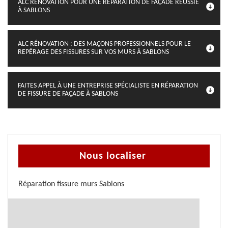
ALC RÉNOVATION POUR UNE RÉPARATION DE FAÇADE RÉUSSIE
À SABLONS
ALC RÉNOVATION : DES MAÇONS PROFESSIONNELS POUR LE
REPÉRAGE DES FISSURES SUR VOS MURS À SABLONS
FAITES APPEL À UNE ENTREPRISE SPÉCIALISTE EN RÉPARATION
DE FISSURE DE FAÇADE À SABLONS
Nous localiser
Réparation fissure murs Sablons