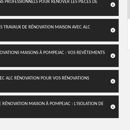
NS PROFESSIONNELS POUR RÉNOVER LES PIÈCES DE
OS TRAVAUX DE RÉNOVATION MAISON AVEC ALC
NOVATIONS MAISONS À POMPEJAC : VOS REVÊTEMENTS
AVEC ALC RÉNOVATION POUR VOS RÉNOVATIONS
 RÉNOVATION MAISON À POMPEJAC : L’ISOLATION DE