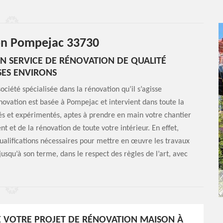
son Pompejac 33730
N SERVICE DE RÉNOVATION DE QUALITÉ
SES ENVIRONS
ciété spécialisée dans la rénovation qu’il s’agisse
ovation est basée à Pompejac et intervient dans toute la
fiés et expérimentés, aptes à prendre en main votre chantier
 et de la rénovation de toute votre intérieur. En effet,
qualifications nécessaires pour mettre en œuvre les travaux
usqu’à son terme, dans le respect des règles de l’art, avec
E VOTRE PROJET DE RÉNOVATION MAISON À