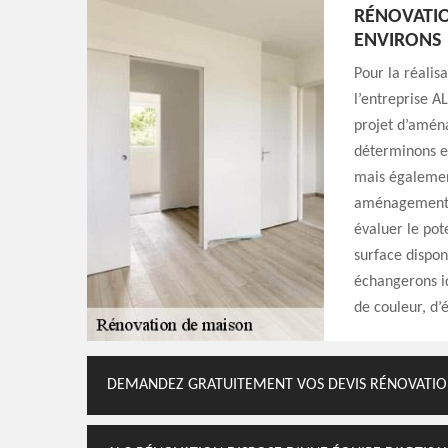
RÉNOVATIO
ENVIRONS
Pour la réalis
l’entreprise A
projet d’amén
déterminons e
mais également
aménagement), 
évaluer le pot
surface dispon
échangerons i
de couleur, d
DEMANDEZ GRATUITEMENT VOS DEVIS RÉNOVATION