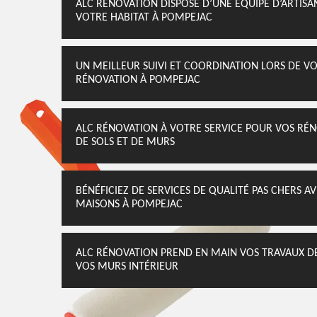
ALC RÉNOVATION DISPOSE D’UNE ÉQUIPE D’ARTISA
VOTRE HABITAT À POMPEJAC
UN MEILLEUR SUIVI ET COORDINATION LORS DE V
RÉNOVATION À POMPEJAC
ALC RÉNOVATION À VOTRE SERVICE POUR VOS RÉ
DE SOLS ET DE MURS
BÉNÉFICIEZ DE SERVICES DE QUALITÉ PAS CHERS 
MAISONS À POMPEJAC
ALC RÉNOVATION PREND EN MAIN VOS TRAVAUX DE
VOS MURS INTÉRIEUR