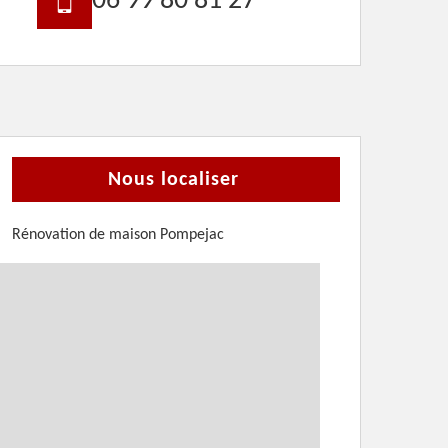
06 99 80 81 27
Nous localiser
Rénovation de maison Pompejac