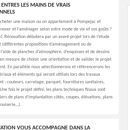
ENTRES LES MAINS DE VRAIS
NNELS
acheter une maison ou un appartement à Pompejac et
énover et l’aménager selon votre mode de vie et vos goûts ?
LC Rénovation débutera par un avant-projet lors de l’étude
t (différentes propositions d’aménagement ou de
 l’aide de planches d’atmosphère, d’esquisses et de dessins
en mesure de choisir une orientation et de valider le projet
ent. En parallèle nous sélectionnerons et référencerons les
ériaux et éléments qui seront utilisés lors des travaux
: couleurs, carrelage, parquet, fournitures sanitaires,
ne fois le projet défini, les plans techniques finaux sont
iers de plans d’implantation côtés, coupes, élévations, plans
nuiserie…).
VATION VOUS ACCOMPAGNE DANS LA