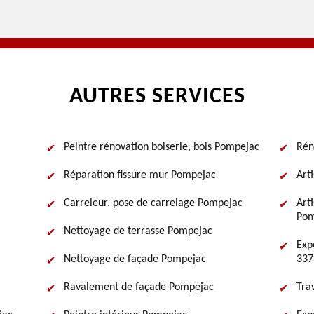
AUTRES SERVICES
Peintre rénovation boiserie, bois Pompejac
Rén
Réparation fissure mur Pompejac
Art
Carreleur, pose de carrelage Pompejac
Art
Pom
Nettoyage de terrasse Pompejac
Exp
Nettoyage de façade Pompejac
337
Ravalement de façade Pompejac
Tra