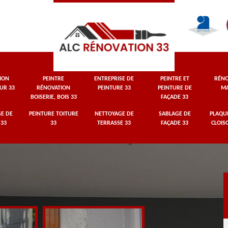
ION
PEINTRE
ENTREPRISE DE
PEINTRE ET
RÉNO
UR 33
RÉNOVATION
PEINTURE 33
PEINTURE DE
MA
BOISERIE, BOIS 33
FAÇADE 33
E DE
PEINTURE TOITURE
NETTOYAGE DE
SABLAGE DE
PLAQUI
 33
33
TERRASSE 33
FAÇADE 33
CLOIS