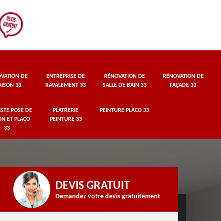
VATION DE
ENTREPRISE DE
RÉNOVATION DE
RÉNOVATION DE
ISON 33
RAVALEMENT 33
SALLE DE BAIN 33
FAÇADE 33
STE POSE DE
PLATRERIE
PEINTURE PLACO 33
ON ET PLACO
PEINTURE 33
33
DEVIS GRATUIT
Demandez votre devis gratuitement