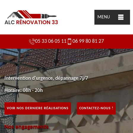
MENU
05 33 06 05 11
06 99 80 81 27
Intervention d'urgence, dépannage 7j/7
Horaire: 08h - 20h
VOIR NOS DERNIERE RÉALISATIONS
CONTACTEZ-NOUS !
Nos engagements