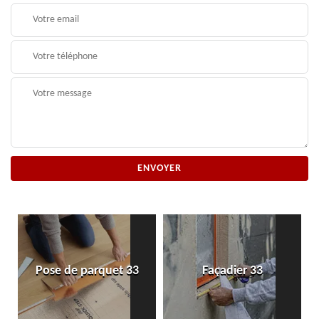
Pose de parquet 33
Façadier 33