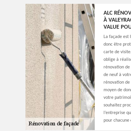
ALC RÉNOV
À VALEYRA
VALUE PO
La façade est 
donc être prot
carte de visit
oblige à réali
rénovation de
de neuf à votr
rénovation de 
moyen de donne
votre patrimoi
souhaitez proc
l’entreprise qu
pour chacune 