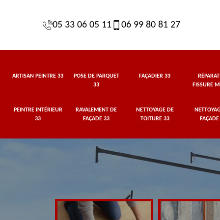
05 33 06 05 11
06 99 80 81 27
ARTISAN PEINTRE 33
POSE DE PARQUET
FAÇADIER 33
RÉPARAT
33
FISSURE M
PEINTRE INTÉRIEUR
RAVALEMENT DE
NETTOYAGE DE
NETTOYAG
33
FAÇADE 33
TOITURE 33
FAÇADE