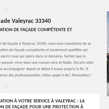
çade Valeyrac 33340
VATION DE FAÇADE COMPÉTENTE ET
n de façade à Valeyrac 33340, nous vous conseillons de se
ovation de façade compétente et hautement qualifiée qui
ori parmi ceux qui opère dans ce domaine. Sachez que la
e pouvoir vivre dans une maison sûre et fiable. Durant cette
s accompagner depuis le début travaux jusqu’à la fin. Si
ience des professionnelles, faites appel à ALC Rénovation !
ATION À VOTRE SERVICE À VALEYRAC : LA
N DE FAÇADE POUR UNE PROTECTION À