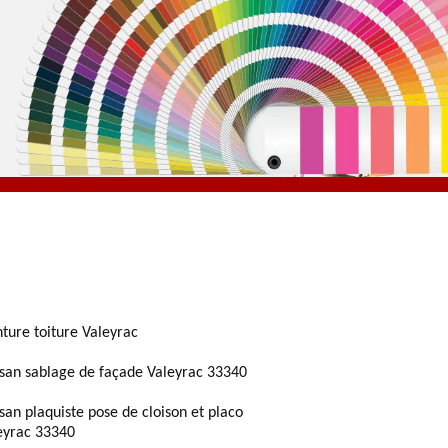
nture toiture Valeyrac
isan sablage de façade Valeyrac 33340
isan plaquiste pose de cloison et placo
eyrac 33340