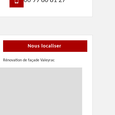
06 99 80 81 27
Nous localiser
Rénovation de façade Valeyrac