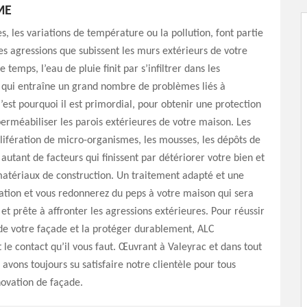
ME
s, les variations de température ou la pollution, font partie
 agressions que subissent les murs extérieurs de votre
 temps, l’eau de pluie finit par s’infiltrer dans les
 qui entraîne un grand nombre de problèmes liés à
C’est pourquoi il est primordial, pour obtenir une protection
erméabiliser les parois extérieures de votre maison. Les
rolifération de micro-organismes, les mousses, les dépôts de
 autant de facteurs qui finissent par détériorer votre bien et
 matériaux de construction. Un traitement adapté et une
ation et vous redonnerez du peps à votre maison qui sera
 prête à affronter les agressions extérieures. Pour réussir
de votre façade et la protéger durablement, ALC
 le contact qu’il vous faut. Œuvrant à Valeyrac et dans tout
 avons toujours su satisfaire notre clientèle pour tous
ovation de façade.