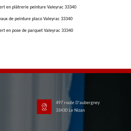
ert en plâtrerie peinture Valeyrac 33340
vaux de peinture placo Valeyrac 33340
ert en pose de parquet Valeyrac 33340
497 route D'aubergney
33430 Le Nizan