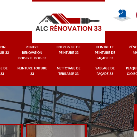
ION
PEINTRE
ENTREPRISE DE
PEINTRE ET
RÉNO
UR 33
RÉNOVATION
PEINTURE 33
PEINTURE DE
MA
BOISERIE, BOIS 33
FAÇADE 33
E DE
PEINTURE TOITURE
NETTOYAGE DE
SABLAGE DE
PLAQUI
 33
33
TERRASSE 33
FAÇADE 33
CLOIS