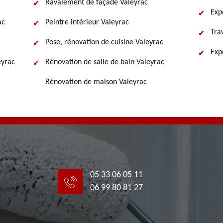
Ravalement de façade Valeyrac
Exp
ac
Peintre intérieur Valeyrac
Tra
Pose, rénovation de cuisine Valeyrac
Exp
eyrac
Rénovation de salle de bain Valeyrac
Rénovation de maison Valeyrac
05 33 06 05 11
06 99 80 81 27