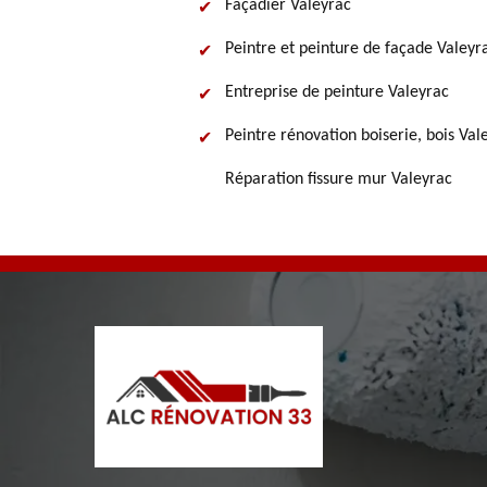
Façadier Valeyrac
Peintre et peinture de façade Valeyr
Entreprise de peinture Valeyrac
Peintre rénovation boiserie, bois Val
Réparation fissure mur Valeyrac