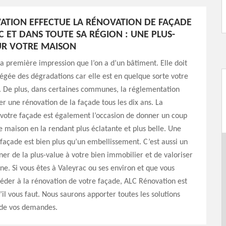
ATION EFFECTUE LA RÉNOVATION DE FAÇADE
C ET DANS TOUTE SA RÉGION : UNE PLUS-
UR VOTRE MAISON
la première impression que l’on a d’un bâtiment. Elle doit
égée des dégradations car elle est en quelque sorte votre
e. De plus, dans certaines communes, la réglementation
ser une rénovation de la façade tous les dix ans. La
 votre façade est également l’occasion de donner un coup
e maison en la rendant plus éclatante et plus belle. Une
façade est bien plus qu’un embellissement. C’est aussi un
r de la plus-value à votre bien immobilier et de valoriser
ne. Si vous êtes à Valeyrac ou ses environ et que vous
éder à la rénovation de votre façade, ALC Rénovation est
’il vous faut. Nous saurons apporter toutes les solutions
de vos demandes.