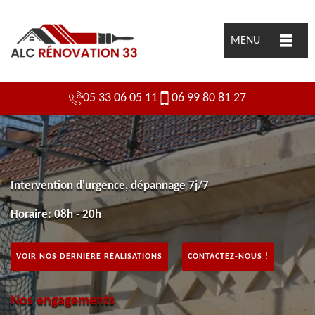
MENU
05 33 06 05 11
06 99 80 81 27
Intervention d'urgence, dépannage 7j/7
Horaire: 08h - 20h
VOIR NOS DERNIERE RÉALISATIONS
CONTACTEZ-NOUS !
Nos engagements