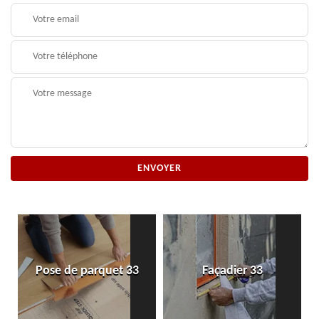
Pose de parquet 33
Façadier 33