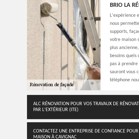
BRIO LA R
L'expérience e
nous permetten
supports, faça
votre maison s
plus ancienne,
besoins quels 
pas à prendre
sauront vous c
téléphone nous
ALC RÉNOVATION POUR VOS TRAVAUX DE RÉNOVATI
PAR L'EXTÉRIEUR (ITE)
CONTACTEZ UNE ENTREPRISE DE CONFIANCE POUR
MAISON À CAVIGNAC