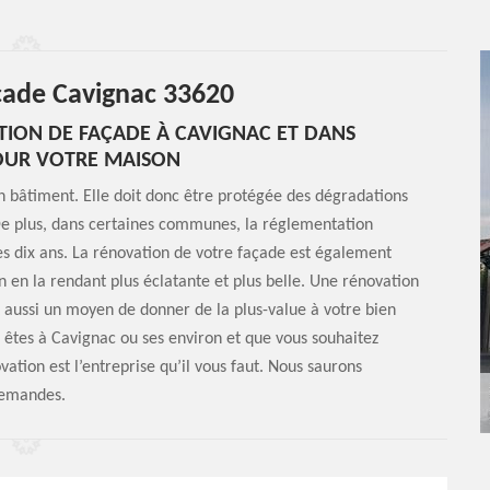
açade Cavignac 33620
TION DE FAÇADE À CAVIGNAC ET DANS
POUR VOTRE MAISON
n bâtiment. Elle doit donc être protégée des dégradations
. De plus, dans certaines communes, la réglementation
les dix ans. La rénovation de votre façade est également
 en la rendant plus éclatante et plus belle. Une rénovation
 aussi un moyen de donner de la plus-value à votre bien
s êtes à Cavignac ou ses environ et que vous souhaitez
ation est l’entreprise qu’il vous faut. Nous saurons
demandes.