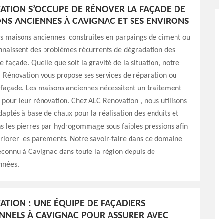
ATION S’OCCUPE DE RÉNOVER LA FAÇADE DE
NS ANCIENNES À CAVIGNAC ET SES ENVIRONS
 maisons anciennes, construites en parpaings de ciment ou
onnaissent des problèmes récurrents de dégradation des
 façade. Quelle que soit la gravité de la situation, notre
 Rénovation vous propose ses services de réparation ou
 façade. Les maisons anciennes nécessitent un traitement
e pour leur rénovation. Chez ALC Rénovation , nous utilisons
daptés à base de chaux pour la réalisation des enduits et
ns les pierres par hydrogommage sous faibles pressions afin
riorer les parements. Notre savoir-faire dans ce domaine
econnu à Cavignac dans toute la région depuis de
nnées.
ATION : UNE ÉQUIPE DE FAÇADIERS
NNELS À CAVIGNAC POUR ASSURER AVEC