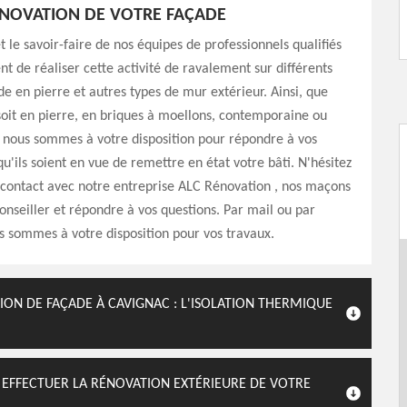
ÉNOVATION DE VOTRE FAÇADE
t le savoir-faire de nos équipes de professionnels qualifiés
t de réaliser cette activité de ravalement sur différents
de en pierre et autres types de mur extérieur. Ainsi, que
oit en pierre, en briques à moellons, contemporaine ou
 nous sommes à votre disposition pour répondre à vos
qu'ils soient en vue de remettre en état votre bâti. N'hésitez
 contact avec notre entreprise ALC Rénovation , nos maçons
onseiller et répondre à vos questions. Par mail ou par
 sommes à votre disposition pour vos travaux.
ON DE FAÇADE À CAVIGNAC : L'ISOLATION THERMIQUE
 EFFECTUER LA RÉNOVATION EXTÉRIEURE DE VOTRE