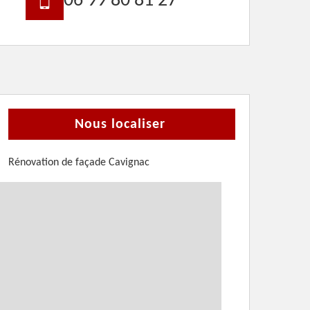
06 99 80 81 27
Nous localiser
Rénovation de façade Cavignac