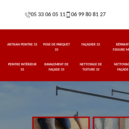
05 33 06 05 11
06 99 80 81 27
ARTISAN PEINTRE 33
POSE DE PARQUET
FAÇADIER 33
RÉPARAT
33
FISSURE M
PEINTRE INTÉRIEUR
RAVALEMENT DE
NETTOYAGE DE
NETTOYAG
33
FAÇADE 33
TOITURE 33
FAÇADE