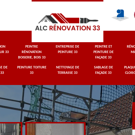
ION
PEINTRE
ENTREPRISE DE
PEINTRE ET
RÉNO
UR 33
RÉNOVATION
PEINTURE 33
PEINTURE DE
MA
BOISERIE, BOIS 33
FAÇADE 33
E DE
PEINTURE TOITURE
NETTOYAGE DE
SABLAGE DE
PLAQUI
 33
33
TERRASSE 33
FAÇADE 33
CLOIS