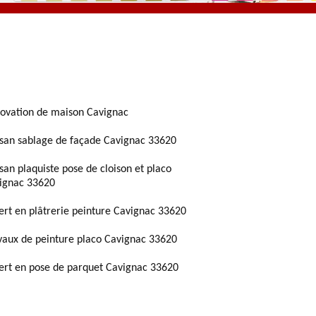
ovation de maison Cavignac
isan sablage de façade Cavignac 33620
isan plaquiste pose de cloison et placo
ignac 33620
ert en plâtrerie peinture Cavignac 33620
vaux de peinture placo Cavignac 33620
ert en pose de parquet Cavignac 33620