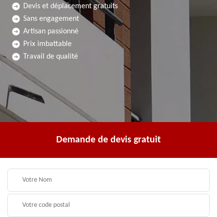
Devis et déplacement gratuits
Sans engagement
Artisan passionné
Prix imbattable
Travail de qualité
Demande de devis gratuit