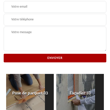
Pose de parquet 33
Façadier 33