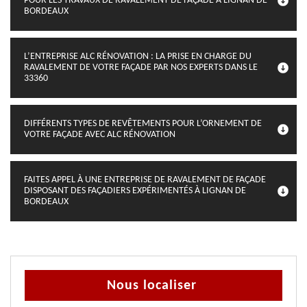
POUR LES TRAVAUX DE RAVALEMENT DE FAÇADE À LIGNAN DE
BORDEAUX
L’ENTREPRISE ALC RÉNOVATION : LA PRISE EN CHARGE DU
RAVALEMENT DE VOTRE FAÇADE PAR NOS EXPERTS DANS LE
33360
DIFFÉRENTS TYPES DE REVÊTEMENTS POUR L’ORNEMENT DE
VOTRE FAÇADE AVEC ALC RÉNOVATION
FAITES APPEL À UNE ENTREPRISE DE RAVALEMENT DE FAÇADE
DISPOSANT DES FAÇADIERS EXPÉRIMENTÉS À LIGNAN DE
BORDEAUX
Nous localiser