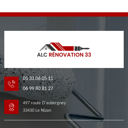
05 33 06 05 11
06 99 80 81 27
497 route D'aubergney
33430 Le Nizan