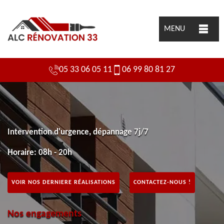
MENU
05 33 06 05 11
06 99 80 81 27
Intervention d'urgence, dépannage 7j/7
Horaire: 08h - 20h
VOIR NOS DERNIERE RÉALISATIONS
CONTACTEZ-NOUS !
Nos engagements