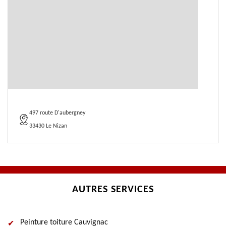
497 route D'aubergney
33430 Le Nizan
AUTRES SERVICES
Peinture toiture Cauvignac