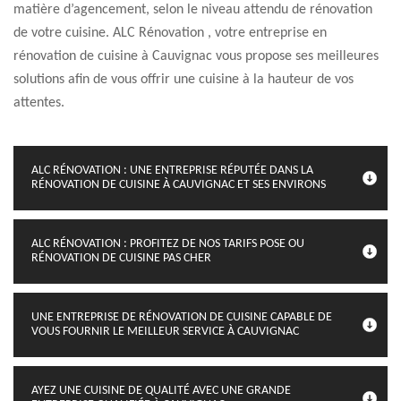
matière d’agencement, selon le niveau attendu de rénovation
de votre cuisine. ALC Rénovation , votre entreprise en
rénovation de cuisine à Cauvignac vous propose ses meilleures
solutions afin de vous offrir une cuisine à la hauteur de vos
attentes.
ALC RÉNOVATION : UNE ENTREPRISE RÉPUTÉE DANS LA
RÉNOVATION DE CUISINE À CAUVIGNAC ET SES ENVIRONS
ALC RÉNOVATION : PROFITEZ DE NOS TARIFS POSE OU
RÉNOVATION DE CUISINE PAS CHER
UNE ENTREPRISE DE RÉNOVATION DE CUISINE CAPABLE DE
VOUS FOURNIR LE MEILLEUR SERVICE À CAUVIGNAC
AYEZ UNE CUISINE DE QUALITÉ AVEC UNE GRANDE