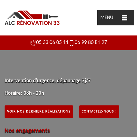
MENU
05 33 06 05 11
06 99 80 81 27
Intervention d'urgence, dépannage 7j/7
Horaire: 08h - 20h
VOIR NOS DERNIERE RÉALISATIONS
CONTACTEZ-NOUS !
Nos engagements