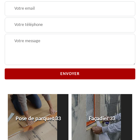
Pose de parquet 33
Façadier 33