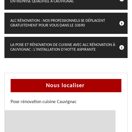
ENTREPRISE QUALIFIÉE À CAUVIGNAC
ALC RÉNOVATION : NOS PROFESSIONNELS SE DÉPLACENT
GRATUITEMENT POUR VOUS DANS LE 33690
LA POSE ET RÉNOVATION DE CUISINE AVEC ALC RÉNOVATION À
CAUVIGNAC : L'INSTALLATION D'HOTTE ASPIRANTE
Nous localiser
Pose rénovation cuisine Cauvignac