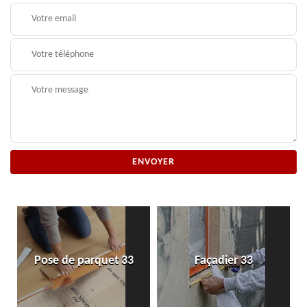
Pose de parquet 33
Façadier 33