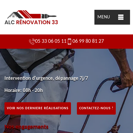
MENU
05 33 06 05 11
06 99 80 81 27
Intervention d'urgence, dépannage 7j/7
Horaire: 08h - 20h
VOIR NOS DERNIERE RÉALISATIONS
CONTACTEZ-NOUS !
Nos engagements