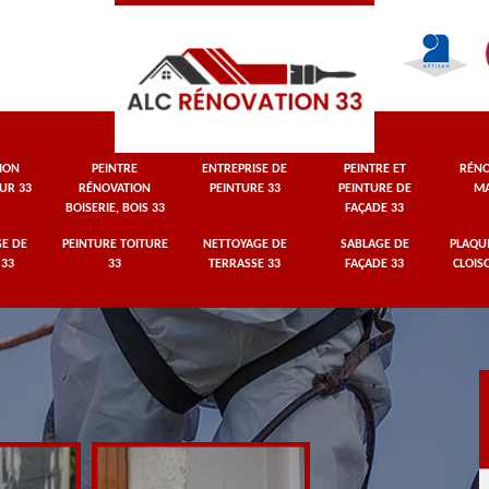
ION
PEINTRE
ENTREPRISE DE
PEINTRE ET
RÉNO
UR 33
RÉNOVATION
PEINTURE 33
PEINTURE DE
MA
BOISERIE, BOIS 33
FAÇADE 33
E DE
PEINTURE TOITURE
NETTOYAGE DE
SABLAGE DE
PLAQUI
 33
33
TERRASSE 33
FAÇADE 33
CLOIS