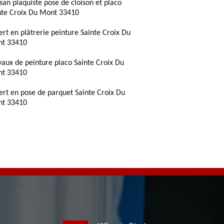
isan plaquiste pose de cloison et placo
nte Croix Du Mont 33410
ert en plâtrerie peinture Sainte Croix Du
t 33410
vaux de peinture placo Sainte Croix Du
t 33410
ert en pose de parquet Sainte Croix Du
t 33410