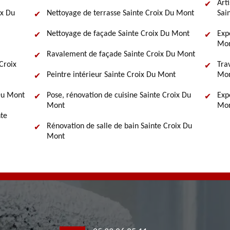
Art
ix Du
Nettoyage de terrasse Sainte Croix Du Mont
Sai
Nettoyage de façade Sainte Croix Du Mont
Exp
Mon
Ravalement de façade Sainte Croix Du Mont
Croix
Tra
Peintre intérieur Sainte Croix Du Mont
Mon
 Du Mont
Pose, rénovation de cuisine Sainte Croix Du
Exp
Mont
Mon
nte
Rénovation de salle de bain Sainte Croix Du
Mont