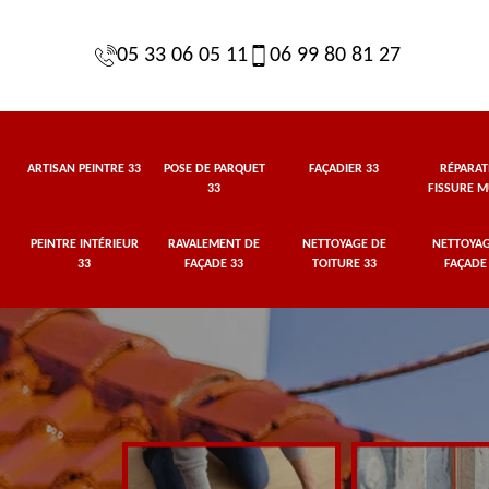
05 33 06 05 11
06 99 80 81 27
ARTISAN PEINTRE 33
POSE DE PARQUET
FAÇADIER 33
RÉPARAT
33
FISSURE M
PEINTRE INTÉRIEUR
RAVALEMENT DE
NETTOYAGE DE
NETTOYAG
33
FAÇADE 33
TOITURE 33
FAÇADE