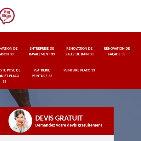
VATION DE
ENTREPRISE DE
RÉNOVATION DE
RÉNOVATION DE
ISON 33
RAVALEMENT 33
SALLE DE BAIN 33
FAÇADE 33
STE POSE DE
PLATRERIE
PEINTURE PLACO 33
ON ET PLACO
PEINTURE 33
33
DEVIS GRATUIT
Demandez votre devis gratuitement