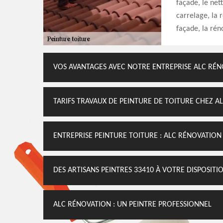
façade, le net
carrelage, la 
façade, la rén
VOS AVANTAGES AVEC NOTRE ENTREPRISE ALC RÉ
TARIFS TRAVAUX DE PEINTURE DE TOITURE CHEZ A
ENTREPRISE PEINTURE TOITURE : ALC RÉNOVATION
DES ARTISANS PEINTRES 33410 À VOTRE DISPOSITI
ALC RÉNOVATION : UN PEINTRE PROFESSIONNEL