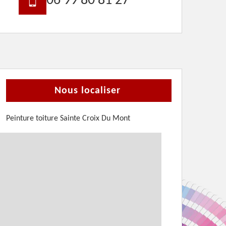
06 99 80 81 27
Nous localiser
Peinture toiture Sainte Croix Du Mont