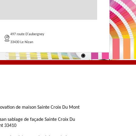
497 route D'aubergney
33430 Le Nizan
ovation de maison Sainte Croix Du Mont
isan sablage de façade Sainte Croix Du
t 33410