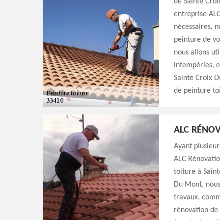
de Sainte Croi
entreprise ALC
nécessaires, n
peinture de vo
nous allons ut
intempéries, e
Sainte Croix D
de peinture to
ALC RÉNOV
Ayant plusieur
ALC Rénovation
toiture à Sain
Du Mont, nous 
travaux, comme
rénovation de 