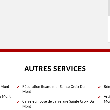
AUTRES SERVICES
u Mont
Réparation fissure mur Sainte Croix Du
Rén
Mont
Du Mont
Art
Carreleur, pose de carrelage Sainte Croix Du
Mon
Mont