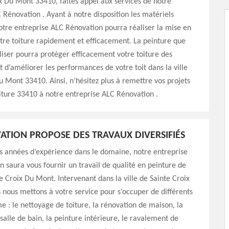
x Du Mont 33410, faites appel aux services de notre
 Rénovation . Ayant à notre disposition les matériels
otre entreprise ALC Rénovation pourra réaliser la mise en
tre toiture rapidement et efficacement. La peinture que
iliser pourra protéger efficacement votre toiture des
t d’améliorer les performances de votre toit dans la ville
u Mont 33410. Ainsi, n’hésitez plus à remettre vos projets
iture 33410 à notre entreprise ALC Rénovation .
ATION PROPOSE DES TRAVAUX DIVERSIFIÉS
s années d’expérience dans le domaine, notre entreprise
 saura vous fournir un travail de qualité en peinture de
te Croix Du Mont. Intervenant dans la ville de Sainte Croix
nous mettons à votre service pour s’occuper de différents
 : le nettoyage de toiture, la rénovation de maison, la
salle de bain, la peinture intérieure, le ravalement de