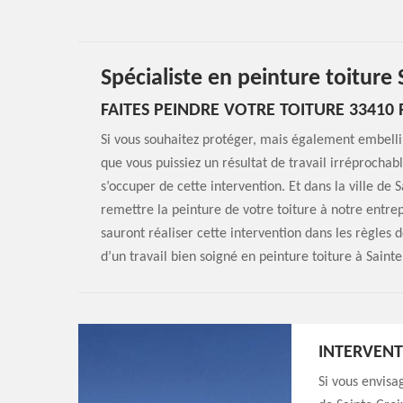
Spécialiste en peinture toitur
FAITES PEINDRE VOTRE TOITURE 33410
Si vous souhaitez protéger, mais également embellir
que vous puissiez un résultat de travail irréprochab
s’occuper de cette intervention. Et dans la ville d
remettre la peinture de votre toiture à notre entr
sauront réaliser cette intervention dans les règles d
d’un travail bien soigné en peinture toiture à Sain
INTERVENT
Si vous envisag