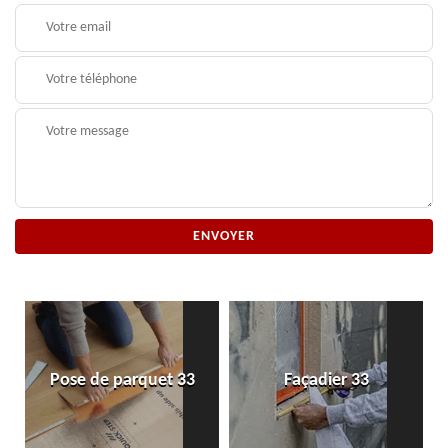
Pose de parquet 33
Façadier 33