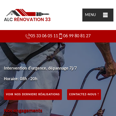
MENU
05 33 06 05 11
06 99 80 81 27
Intervention d'urgence, dépannage 7j/7
Horaire: 08h - 20h
VOIR NOS DERNIERE RÉALISATIONS
CONTACTEZ-NOUS !
Nos engagements