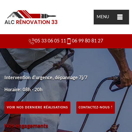
MENU
05 33 06 05 11
06 99 80 81 27
Intervention d'urgence, dépannage 7j/7
Horaire: 08h - 20h
VOIR NOS DERNIERE RÉALISATIONS
CONTACTEZ-NOUS !
Nos engagements