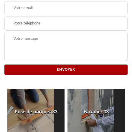
Pose de parquet 33
Façadier 33