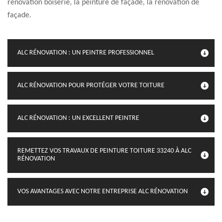
rénovation boiserie, la peinture de façade, la rénovation de
façade.
ALC RÉNOVATION : UN PEINTRE PROFESSIONNEL
ALC RÉNOVATION POUR PROTÉGER VOTRE TOITURE
ALC RÉNOVATION : UN EXCELLENT PEINTRE
REMETTEZ VOS TRAVAUX DE PEINTURE TOITURE 33240 À ALC
RÉNOVATION
VOS AVANTAGES AVEC NOTRE ENTREPRISE ALC RÉNOVATION