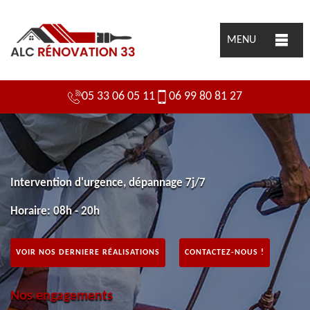
MENU
05 33 06 05 11
06 99 80 81 27
Intervention d'urgence, dépannage 7j/7
Horaire: 08h - 20h
VOIR NOS DERNIERE RÉALISATIONS
CONTACTEZ-NOUS !
Nos engagements