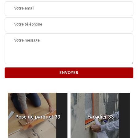
Pose de parquet 33
Façadier 33