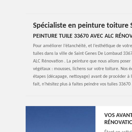
Spécialiste en peinture toitur
PEINTURE TUILE 33670 AVEC ALC RÉNO
Pour améliorer l’étanchéité, et l’esthétique de votre
tuiles dans la ville de Saint Genes De Lombaud 33670
ALC Rénovation . La peinture que nous allons poser 
végétaux : mousses, lichens sur votre toiture. Nos é
étapes (décapage, nettoyage) avant de procéder à l
fait, n’hésitez plus à faites peindre vos tuiles 3367
VOS AVANT
RÉNOVATI