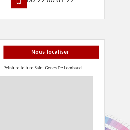
06 99 80 81 27
Nous localiser
Peinture toiture Saint Genes De Lombaud