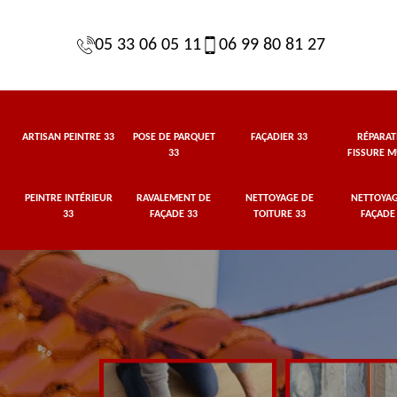
05 33 06 05 11
06 99 80 81 27
ARTISAN PEINTRE 33
POSE DE PARQUET
FAÇADIER 33
RÉPARAT
33
FISSURE M
PEINTRE INTÉRIEUR
RAVALEMENT DE
NETTOYAGE DE
NETTOYAG
33
FAÇADE 33
TOITURE 33
FAÇADE