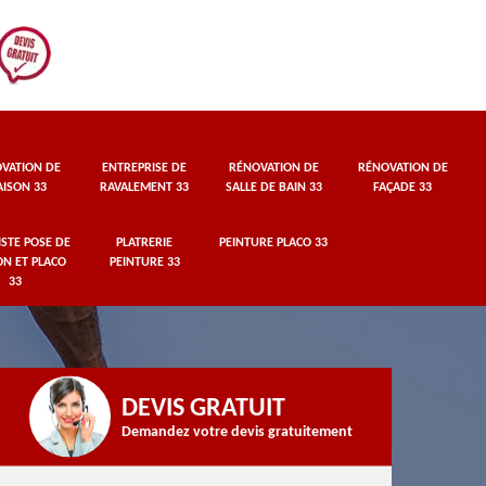
VATION DE
ENTREPRISE DE
RÉNOVATION DE
RÉNOVATION DE
ISON 33
RAVALEMENT 33
SALLE DE BAIN 33
FAÇADE 33
STE POSE DE
PLATRERIE
PEINTURE PLACO 33
ON ET PLACO
PEINTURE 33
33
DEVIS GRATUIT
Demandez votre devis gratuitement