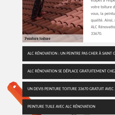
étapes à respe
votre toiture 
vous, la peint
qualité. Ainsi,
ALC Rénovatio
33670.
ALC RÉNOVATION : UN PEINTRE PAS CHER À SAINT
ALC RÉNOVATION SE DÉPLACE GRATUITEMENT CHE
UN DEVIS PEINTURE TOITURE 33670 GRATUIT AVEC
PEINTURE TUILE AVEC ALC RÉNOVATION