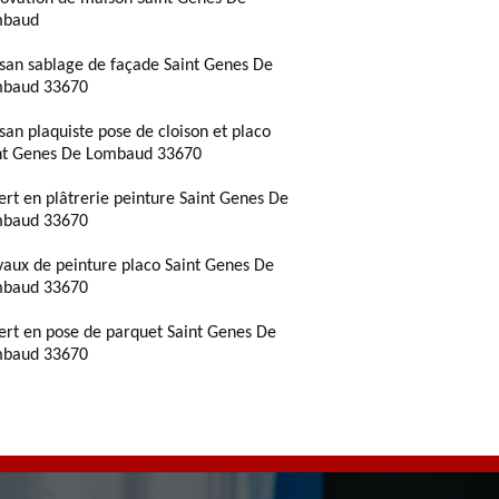
mbaud
isan sablage de façade Saint Genes De
baud 33670
isan plaquiste pose de cloison et placo
nt Genes De Lombaud 33670
ert en plâtrerie peinture Saint Genes De
baud 33670
vaux de peinture placo Saint Genes De
baud 33670
ert en pose de parquet Saint Genes De
baud 33670