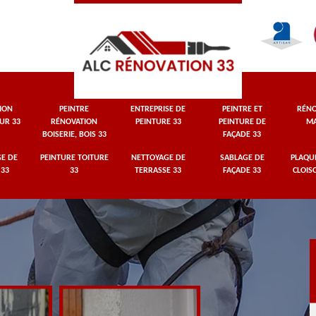
ION
PEINTRE
ENTREPRISE DE
PEINTRE ET
RÉNO
UR 33
RÉNOVATION
PEINTURE 33
PEINTURE DE
MA
BOISERIE, BOIS 33
FAÇADE 33
E DE
PEINTURE TOITURE
NETTOYAGE DE
SABLAGE DE
PLAQUI
 33
33
TERRASSE 33
FAÇADE 33
CLOIS