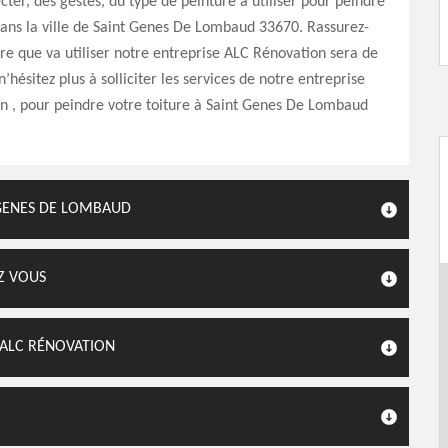
cter, des gestes, du type de peinture à utiliser pour peindre
dans la ville de Saint Genes De Lombaud 33670. Rassurez-
ure que va utiliser notre entreprise ALC Rénovation sera de
 n’hésitez plus à solliciter les services de notre entreprise
n , pour peindre votre toiture à Saint Genes De Lombaud
 GENES DE LOMBAUD
Z VOUS
 ALC RÉNOVATION