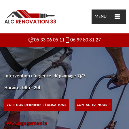
MENU
05 33 06 05 11
06 99 80 81 27
Intervention d'urgence, dépannage 7j/7
Horaire: 08h - 20h
VOIR NOS DERNIERE RÉALISATIONS
CONTACTEZ-NOUS !
Nos engagements