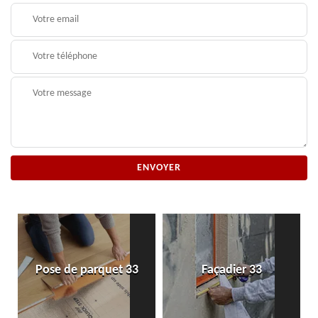
Pose de parquet 33
Façadier 33