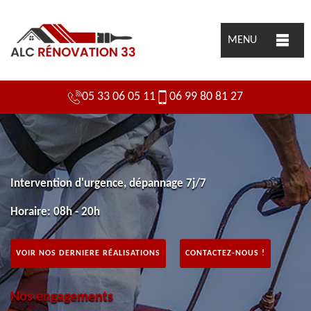
MENU
05 33 06 05 11
06 99 80 81 27
Intervention d'urgence, dépannage 7j/7
Horaire: 08h - 20h
VOIR NOS DERNIERE RÉALISATIONS
CONTACTEZ-NOUS !
Nos engagements