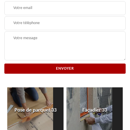
Pose de parquet 33
Façadier 33