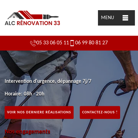
MENU
05 33 06 05 11
06 99 80 81 27
Intervention d'urgence, dépannage 7j/7
Horaire: 08h - 20h
VOIR NOS DERNIERE RÉALISATIONS
CONTACTEZ-NOUS !
Nos engagements