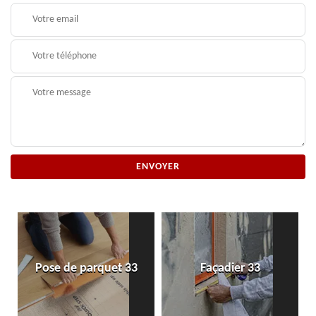
Pose de parquet 33
Façadier 33