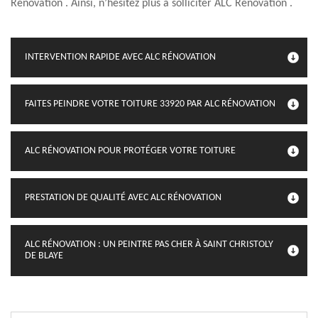
Rénovation . Ainsi, n’hésitez plus à solliciter ALC Rénovation .
INTERVENTION RAPIDE AVEC ALC RÉNOVATION
FAITES PEINDRE VOTRE TOITURE 33920 PAR ALC RÉNOVATION
ALC RÉNOVATION POUR PROTÉGER VOTRE TOITURE
PRESTATION DE QUALITÉ AVEC ALC RÉNOVATION
ALC RÉNOVATION : UN PEINTRE PAS CHER À SAINT CHRISTOLY
DE BLAYE