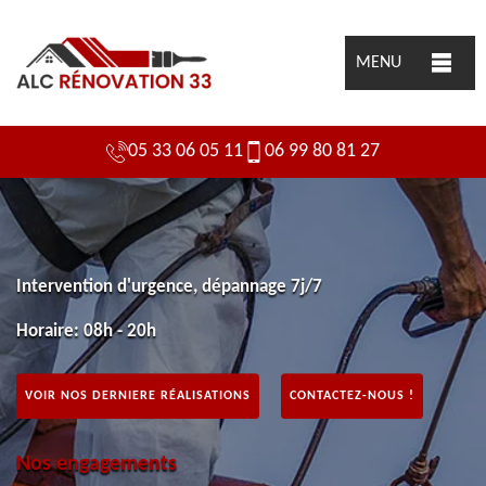
MENU
05 33 06 05 11
06 99 80 81 27
Intervention d'urgence, dépannage 7j/7
Horaire: 08h - 20h
VOIR NOS DERNIERE RÉALISATIONS
CONTACTEZ-NOUS !
Nos engagements