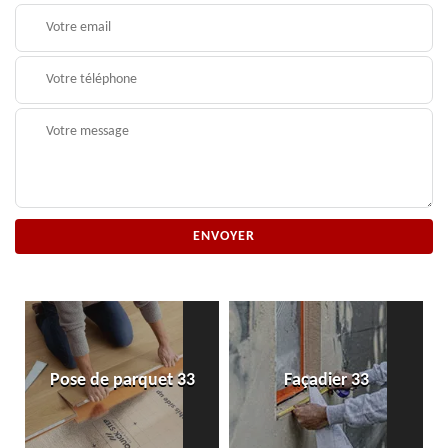
Pose de parquet 33
Façadier 33