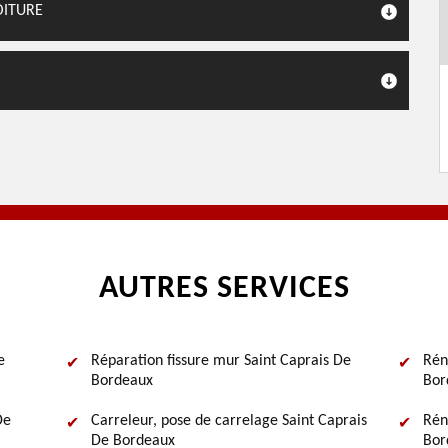
OITURE
AUTRES SERVICES
e
Réparation fissure mur Saint Caprais De
Rén
Bordeaux
Bor
De
Carreleur, pose de carrelage Saint Caprais
Rén
De Bordeaux
Bor