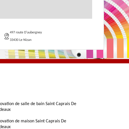
497 route D'aubergney
33430 Le Nizan
ovation de salle de bain Saint Caprais De
deaux
ovation de maison Saint Caprais De
deaux