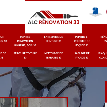
ION
PEINTRE
ENTREPRISE DE
PEINTRE ET
RÉNO
UR 33
RÉNOVATION
PEINTURE 33
PEINTURE DE
MA
BOISERIE, BOIS 33
FAÇADE 33
E DE
PEINTURE TOITURE
NETTOYAGE DE
SABLAGE DE
PLAQUI
 33
33
TERRASSE 33
FAÇADE 33
CLOIS