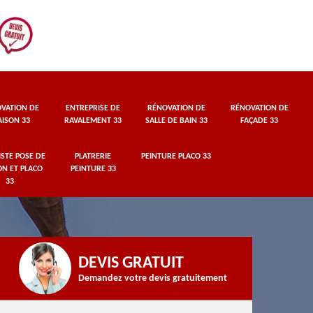
VATION DE
ENTREPRISE DE
RÉNOVATION DE
RÉNOVATION DE
ISON 33
RAVALEMENT 33
SALLE DE BAIN 33
FAÇADE 33
STE POSE DE
PLATRERIE
PEINTURE PLACO 33
ON ET PLACO
PEINTURE 33
33
DEVIS GRATUIT
Demandez votre devis gratuitement