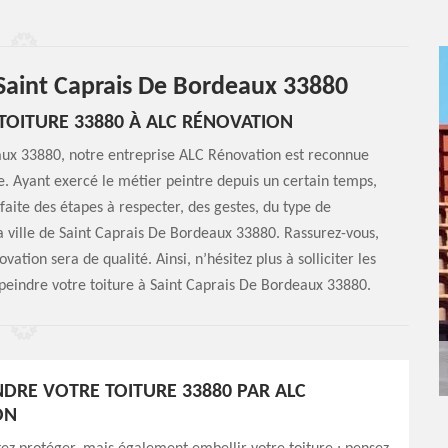
e Saint Caprais De Bordeaux 33880
TOITURE 33880 À ALC RÉNOVATION
eaux 33880, notre entreprise ALC Rénovation est reconnue
re. Ayant exercé le métier peintre depuis un certain temps,
aite des étapes à respecter, des gestes, du type de
la ville de Saint Caprais De Bordeaux 33880. Rassurez-vous,
ation sera de qualité. Ainsi, n’hésitez plus à solliciter les
 peindre votre toiture à Saint Caprais De Bordeaux 33880.
INDRE VOTRE TOITURE 33880 PAR ALC
ON