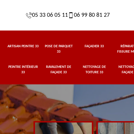
05 33 06 05 11
06 99 80 81 27
ARTISAN PEINTRE 33
POSE DE PARQUET
FAÇADIER 33
RÉPARAT
33
FISSURE M
PEINTRE INTÉRIEUR
RAVALEMENT DE
NETTOYAGE DE
NETTOYAG
33
FAÇADE 33
TOITURE 33
FAÇADE