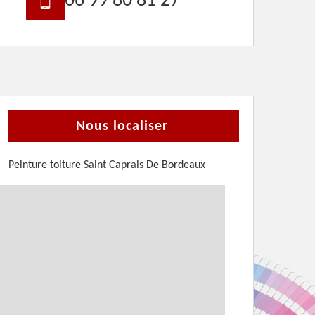
06 99 80 81 27
Nous localiser
Peinture toiture Saint Caprais De Bordeaux