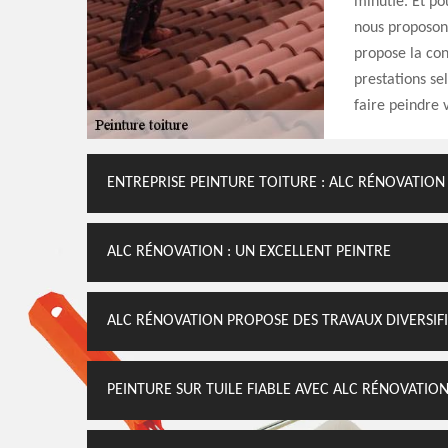
minutie. Et po
nous proposons
propose la con
prestations sel
faire peindre 
ENTREPRISE PEINTURE TOITURE : ALC RÉNOVATION
ALC RÉNOVATION : UN EXCELLENT PEINTRE
ALC RÉNOVATION PROPOSE DES TRAVAUX DIVERSIFI
PEINTURE SUR TUILE FIABLE AVEC ALC RÉNOVATIO