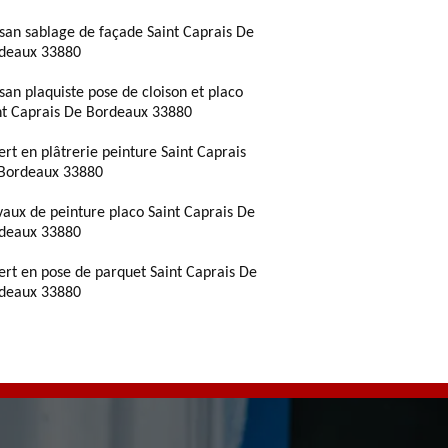
isan sablage de façade Saint Caprais De
deaux 33880
isan plaquiste pose de cloison et placo
nt Caprais De Bordeaux 33880
ert en plâtrerie peinture Saint Caprais
Bordeaux 33880
vaux de peinture placo Saint Caprais De
deaux 33880
ert en pose de parquet Saint Caprais De
deaux 33880