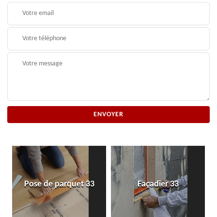
Pose de parquet 33
Façadier 33