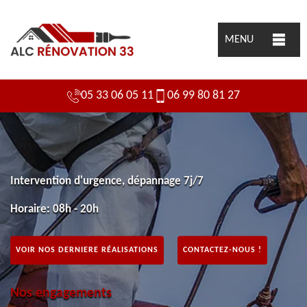
MENU
05 33 06 05 11
06 99 80 81 27
Intervention d'urgence, dépannage 7j/7
Horaire: 08h - 20h
VOIR NOS DERNIERE RÉALISATIONS
CONTACTEZ-NOUS !
Nos engagements