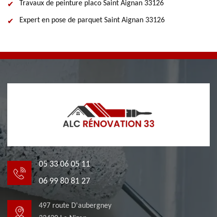
Travaux de peinture placo Saint Aignan 33126
Expert en pose de parquet Saint Aignan 33126
05 33 06 05 11
06 99 80 81 27
497 route D'aubergney