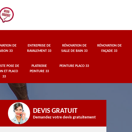
VATION DE
ENTREPRISE DE
RÉNOVATION DE
RÉNOVATION DE
ISON 33
RAVALEMENT 33
SALLE DE BAIN 33
FAÇADE 33
STE POSE DE
PLATRERIE
PEINTURE PLACO 33
ON ET PLACO
PEINTURE 33
33
DEVIS GRATUIT
Demandez votre devis gratuitement