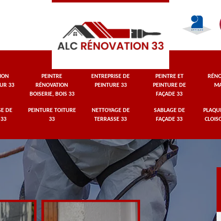
ION
PEINTRE
ENTREPRISE DE
PEINTRE ET
RÉNO
UR 33
RÉNOVATION
PEINTURE 33
PEINTURE DE
MA
BOISERIE, BOIS 33
FAÇADE 33
E DE
PEINTURE TOITURE
NETTOYAGE DE
SABLAGE DE
PLAQUI
 33
33
TERRASSE 33
FAÇADE 33
CLOIS