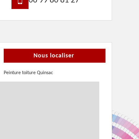
06 99 80 81 27
Nous localiser
Peinture toiture Quinsac