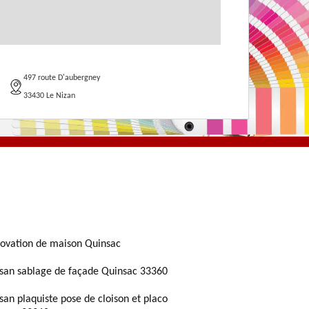
497 route D'aubergney
33430 Le Nizan
ovation de maison Quinsac
isan sablage de façade Quinsac 33360
isan plaquiste pose de cloison et placo