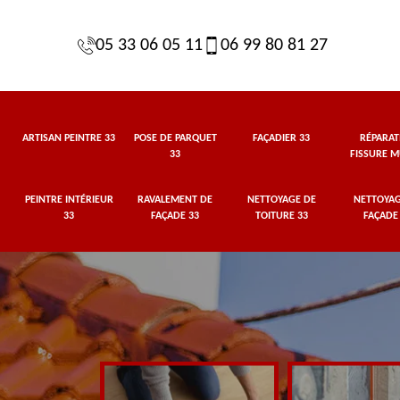
05 33 06 05 11
06 99 80 81 27
ARTISAN PEINTRE 33
POSE DE PARQUET
FAÇADIER 33
RÉPARAT
33
FISSURE M
PEINTRE INTÉRIEUR
RAVALEMENT DE
NETTOYAGE DE
NETTOYAG
33
FAÇADE 33
TOITURE 33
FAÇADE