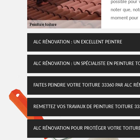
possible pour v
noter que, not
moment pour p
ALC RÉNOVATION : UN EXCELLENT PEINTRE
ALC RÉNOVATION : UN SPÉCIALISTE EN PEINTURE T
FAITES PEINDRE VOTRE TOITURE 33360 PAR ALC R
REMETTEZ VOS TRAVAUX DE PEINTURE TOITURE 33
ALC RÉNOVATION POUR PROTÉGER VOTRE TOITUR