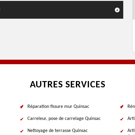
N
AUTRES SERVICES
Réparation fissure mur Quinsac
Rén
Carreleur, pose de carrelage Quinsac
Art
Nettoyage de terrasse Quinsac
Art