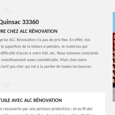
 Quinsac 33360
URE CHEZ ALC RÉNOVATION
prise ALC Rénovation n’a pas de prix fixe. En effet, nos
 la superficie de la toiture à peindre, le matériau qui
 difficulté d’accès à votre toit, etc. Nous sommes conscients
un investissement assez considérable. Mais chez notre
arif pas cher qui est à la portée de toutes les bourses
TUILE AVEC ALC RÉNOVATION
jà recouverte par une peinture protectrice ; et au fil des