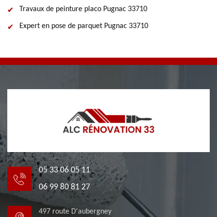
Travaux de peinture placo Pugnac 33710
Expert en pose de parquet Pugnac 33710
05 33 06 05 11
06 99 80 81 27
497 route D'aubergney