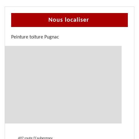
Nous localiser
Peinture toiture Pugnac
497 route D'aubergney