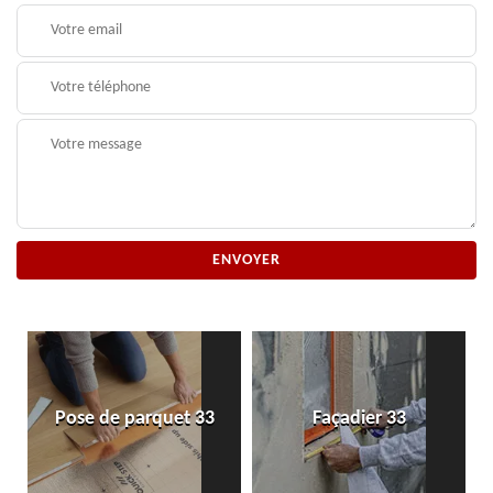
Pose de parquet 33
Façadier 33