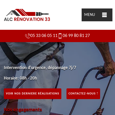
MENU
05 33 06 05 11
06 99 80 81 27
Intervention d'urgence, dépannage 7j/7
Horaire: 08h - 20h
VOIR NOS DERNIERE RÉALISATIONS
CONTACTEZ-NOUS !
Nos engagements