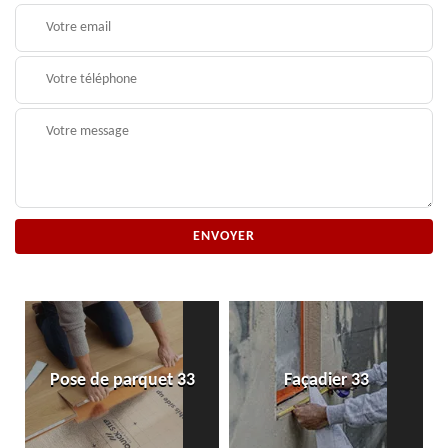
Pose de parquet 33
Façadier 33