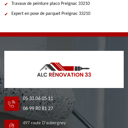
Travaux de peinture placo Preignac 33210
Expert en pose de parquet Preignac 33210
05 33 06 05 11
06 99 80 81 27
497 route D'aubergney