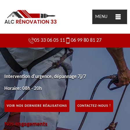
MENU
05 33 06 05 11
06 99 80 81 27
Intervention d'urgence, dépannage 7j/7
Horaire: 08h - 20h
VOIR NOS DERNIERE RÉALISATIONS
CONTACTEZ-NOUS !
Nos engagements