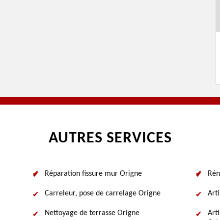
AUTRES SERVICES
Réparation fissure mur Origne
Rén
Carreleur, pose de carrelage Origne
Art
Nettoyage de terrasse Origne
Art