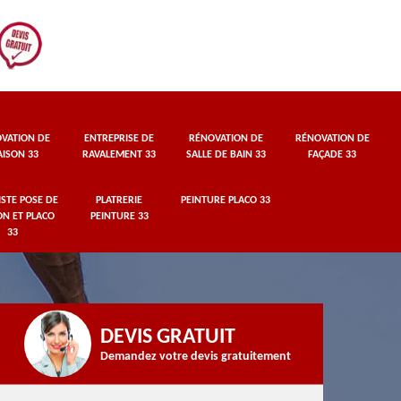
VATION DE
ENTREPRISE DE
RÉNOVATION DE
RÉNOVATION DE
ISON 33
RAVALEMENT 33
SALLE DE BAIN 33
FAÇADE 33
STE POSE DE
PLATRERIE
PEINTURE PLACO 33
ON ET PLACO
PEINTURE 33
33
DEVIS GRATUIT
Demandez votre devis gratuitement