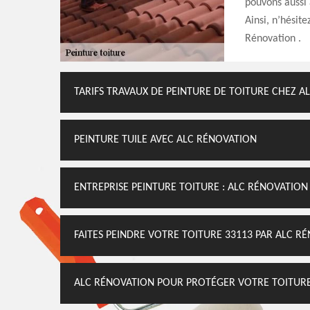
pouvons aussi 
Ainsi, n’hésit
Rénovation .
TARIFS TRAVAUX DE PEINTURE DE TOITURE CHEZ A
PEINTURE TUILE AVEC ALC RÉNOVATION
ENTREPRISE PEINTURE TOITURE : ALC RÉNOVATION
FAITES PEINDRE VOTRE TOITURE 33113 PAR ALC R
ALC RÉNOVATION POUR PROTÉGER VOTRE TOITUR