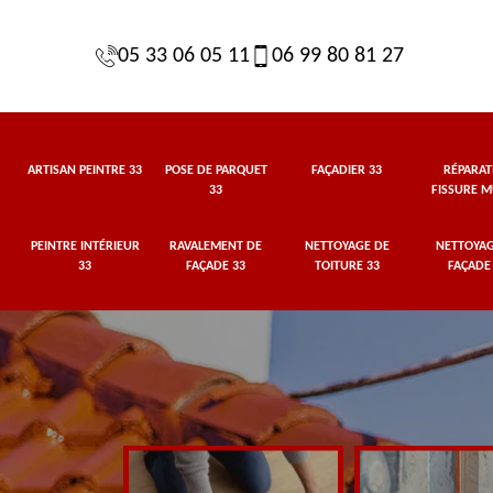
05 33 06 05 11
06 99 80 81 27
ARTISAN PEINTRE 33
POSE DE PARQUET
FAÇADIER 33
RÉPARAT
33
FISSURE M
PEINTRE INTÉRIEUR
RAVALEMENT DE
NETTOYAGE DE
NETTOYAG
33
FAÇADE 33
TOITURE 33
FAÇADE