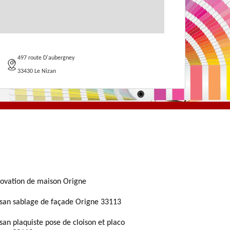
497 route D'aubergney
33430 Le Nizan
ovation de maison Origne
isan sablage de façade Origne 33113
isan plaquiste pose de cloison et placo