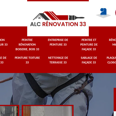
ION
PEINTRE
ENTREPRISE DE
PEINTRE ET
RÉNO
UR 33
RÉNOVATION
PEINTURE 33
PEINTURE DE
MA
BOISERIE, BOIS 33
FAÇADE 33
E DE
PEINTURE TOITURE
NETTOYAGE DE
SABLAGE DE
PLAQUI
 33
33
TERRASSE 33
FAÇADE 33
CLOIS