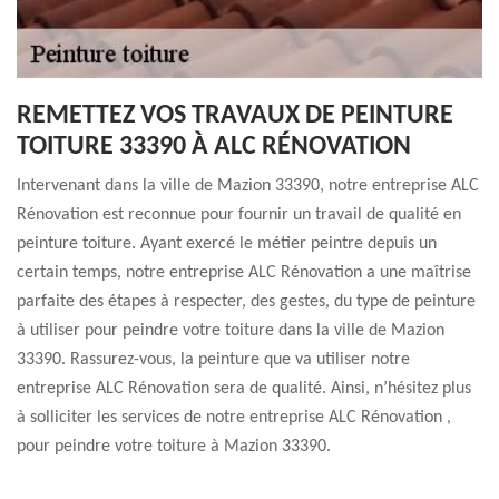
REMETTEZ VOS TRAVAUX DE PEINTURE
TOITURE 33390 À ALC RÉNOVATION
Intervenant dans la ville de Mazion 33390, notre entreprise ALC
Rénovation est reconnue pour fournir un travail de qualité en
peinture toiture. Ayant exercé le métier peintre depuis un
certain temps, notre entreprise ALC Rénovation a une maîtrise
parfaite des étapes à respecter, des gestes, du type de peinture
à utiliser pour peindre votre toiture dans la ville de Mazion
33390. Rassurez-vous, la peinture que va utiliser notre
entreprise ALC Rénovation sera de qualité. Ainsi, n’hésitez plus
à solliciter les services de notre entreprise ALC Rénovation ,
pour peindre votre toiture à Mazion 33390.