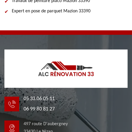
Travaux de peinture placo Mazion 33390
Expert en pose de parquet Mazion 33390
05 33 06 05 11
06 99 80 81 27
497 route D'aubergney
33430 Le Nizan