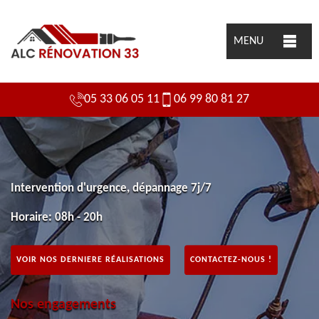
MENU
05 33 06 05 11
06 99 80 81 27
Intervention d'urgence, dépannage 7j/7
Horaire: 08h - 20h
VOIR NOS DERNIERE RÉALISATIONS
CONTACTEZ-NOUS !
Nos engagements