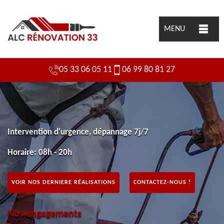
MENU
05 33 06 05 11
06 99 80 81 27
Intervention d'urgence, dépannage 7j/7
Horaire: 08h - 20h
VOIR NOS DERNIERE RÉALISATIONS
CONTACTEZ-NOUS !
Nos engagements