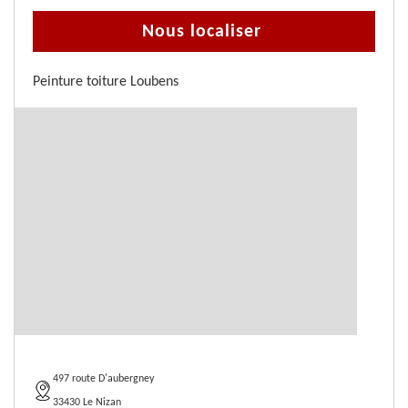
Nous localiser
Peinture toiture Loubens
497 route D'aubergney
33430 Le Nizan