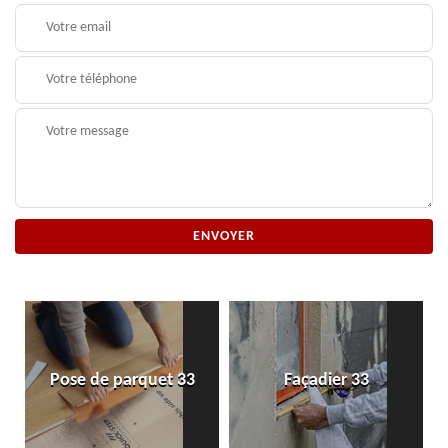
Pose de parquet 33
Façadier 33