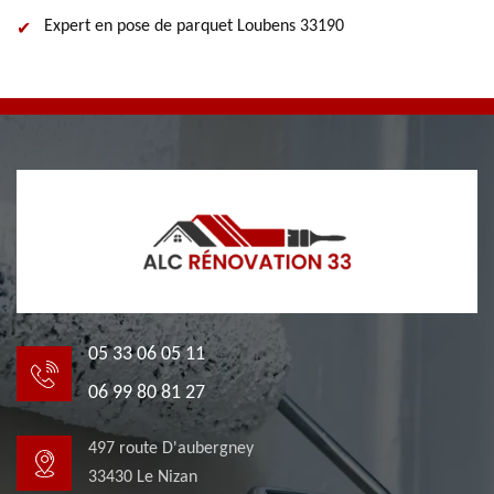
Expert en pose de parquet Loubens 33190
05 33 06 05 11
06 99 80 81 27
497 route D'aubergney
33430 Le Nizan