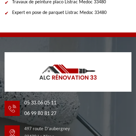
Travaux de peinture placo Listrac Medoc 33480
Expert en pose de parquet Listrac Medoc 33480
05 33 06 05 11
06 99 80 81 27
497 route D'aubergney