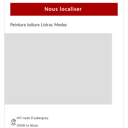
Nous localiser
Peinture toiture Listrac Medoc
497 route D'aubergney
33430 Le Nizan