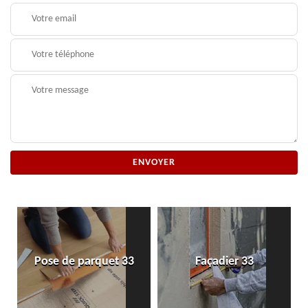
Pose de parquet 33
Façadier 33