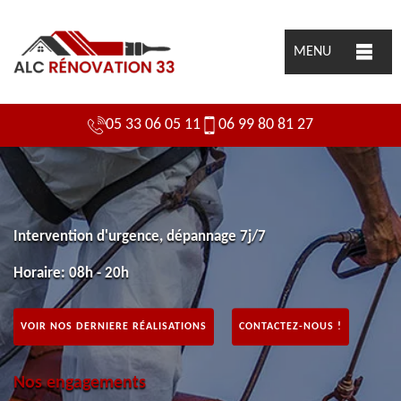
MENU
05 33 06 05 11
06 99 80 81 27
Intervention d'urgence, dépannage 7j/7
Horaire: 08h - 20h
VOIR NOS DERNIERE RÉALISATIONS
CONTACTEZ-NOUS !
Nos engagements