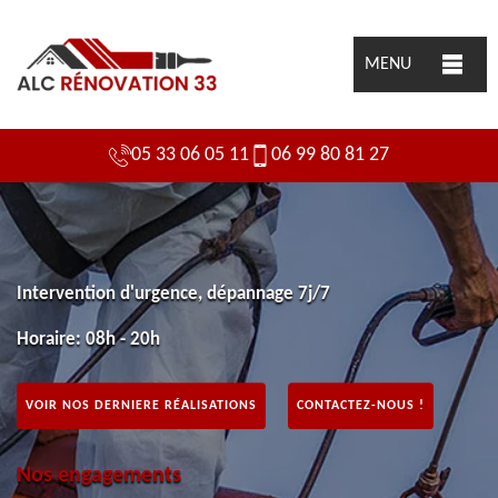
MENU
05 33 06 05 11
06 99 80 81 27
Intervention d'urgence, dépannage 7j/7
Horaire: 08h - 20h
VOIR NOS DERNIERE RÉALISATIONS
CONTACTEZ-NOUS !
Nos engagements