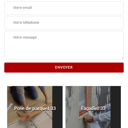
Pose de parquet 33
Façadier 33