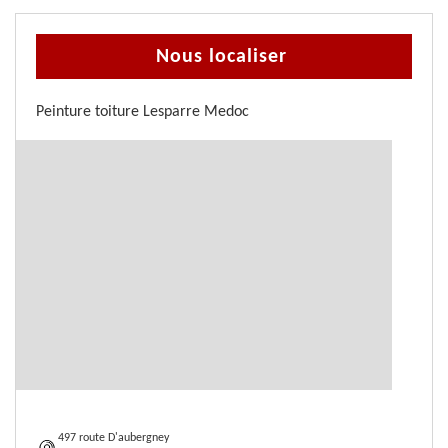
Nous localiser
Peinture toiture Lesparre Medoc
497 route D'aubergney