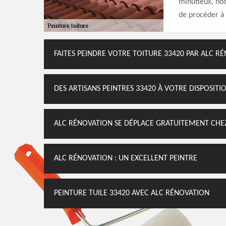
minutieux, nos
de procéder à 
FAITES PEINDRE VOTRE TOITURE 33420 PAR ALC R
DES ARTISANS PEINTRES 33420 À VOTRE DISPOSITI
ALC RÉNOVATION SE DÉPLACE GRATUITEMENT CHE
ALC RÉNOVATION : UN EXCELLENT PEINTRE
PEINTURE TUILE 33420 AVEC ALC RÉNOVATION