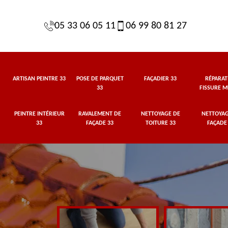
05 33 06 05 11
06 99 80 81 27
ARTISAN PEINTRE 33
POSE DE PARQUET
FAÇADIER 33
RÉPARAT
33
FISSURE M
PEINTRE INTÉRIEUR
RAVALEMENT DE
NETTOYAGE DE
NETTOYAG
33
FAÇADE 33
TOITURE 33
FAÇADE