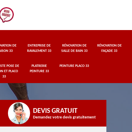
VATION DE
ENTREPRISE DE
RÉNOVATION DE
RÉNOVATION DE
ISON 33
RAVALEMENT 33
SALLE DE BAIN 33
FAÇADE 33
STE POSE DE
PLATRERIE
PEINTURE PLACO 33
ON ET PLACO
PEINTURE 33
33
DEVIS GRATUIT
Demandez votre devis gratuitement