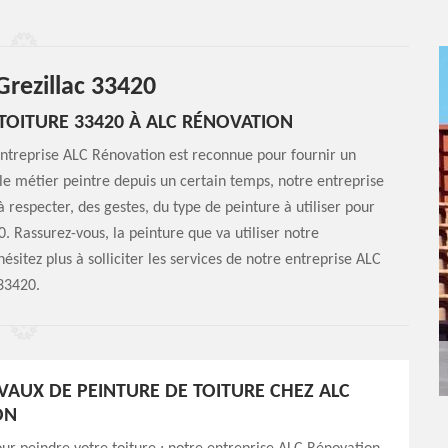
Grezillac 33420
TOITURE 33420 À ALC RÉNOVATION
 entreprise ALC Rénovation est reconnue pour fournir un
 le métier peintre depuis un certain temps, notre entreprise
 respecter, des gestes, du type de peinture à utiliser pour
0. Rassurez-vous, la peinture que va utiliser notre
ésitez plus à solliciter les services de notre entreprise ALC
 33420.
AVAUX DE PEINTURE DE TOITURE CHEZ ALC
ON