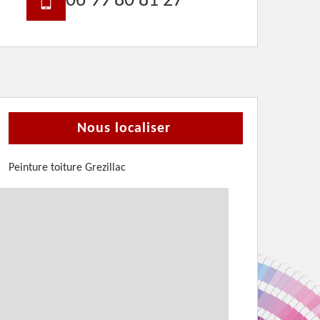
06 99 80 81 27
Nous localiser
Peinture toiture Grezillac