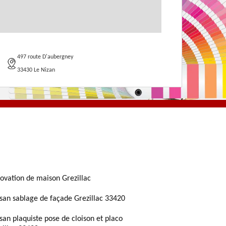
497 route D'aubergney
33430 Le Nizan
ovation de maison Grezillac
isan sablage de façade Grezillac 33420
isan plaquiste pose de cloison et placo