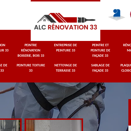
ION
PEINTRE
ENTREPRISE DE
PEINTRE ET
RÉNO
UR 33
RÉNOVATION
PEINTURE 33
PEINTURE DE
MA
BOISERIE, BOIS 33
FAÇADE 33
E DE
PEINTURE TOITURE
NETTOYAGE DE
SABLAGE DE
PLAQUI
 33
33
TERRASSE 33
FAÇADE 33
CLOIS