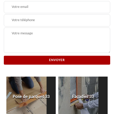
Pose de parquet 33
Façadier 33