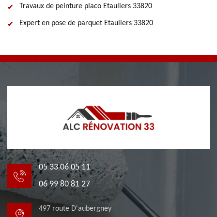
Travaux de peinture placo Etauliers 33820
Expert en pose de parquet Etauliers 33820
05 33 06 05 11
06 99 80 81 27
497 route D'aubergney