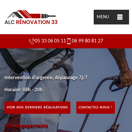
MENU
05 33 06 05 11
06 99 80 81 27
Intervention d'urgence, dépannage 7j/7
Horaire: 08h - 20h
VOIR NOS DERNIERE RÉALISATIONS
CONTACTEZ-NOUS !
Nos engagements