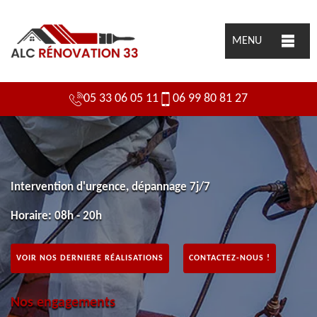
MENU
05 33 06 05 11
06 99 80 81 27
Intervention d'urgence, dépannage 7j/7
Horaire: 08h - 20h
VOIR NOS DERNIERE RÉALISATIONS
CONTACTEZ-NOUS !
Nos engagements