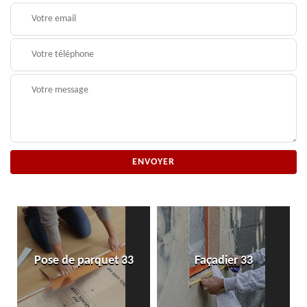
Pose de parquet 33
Façadier 33