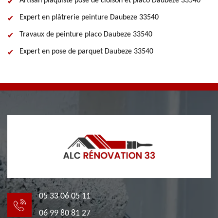
Artisan plaquiste pose de cloison et placo Daubeze 33540
Expert en plâtrerie peinture Daubeze 33540
Travaux de peinture placo Daubeze 33540
Expert en pose de parquet Daubeze 33540
05 33 06 05 11
06 99 80 81 27