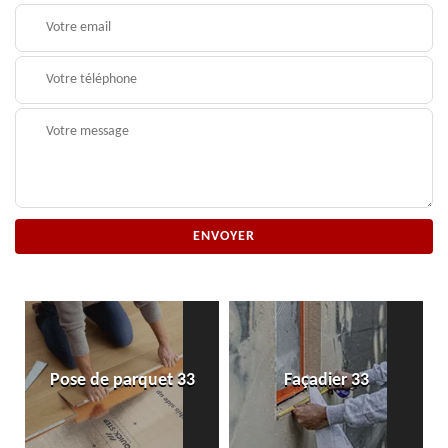
Pose de parquet 33
Façadier 33