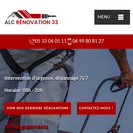
MENU
05 33 06 05 11
06 99 80 81 27
Intervention d'urgence, dépannage 7j/7
Horaire: 08h - 20h
VOIR NOS DERNIERE RÉALISATIONS
CONTACTEZ-NOUS !
Nos engagements