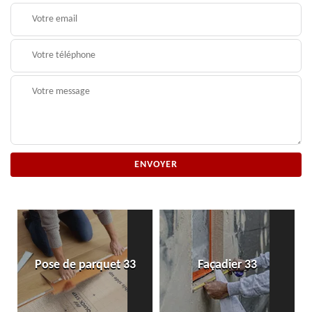
Pose de parquet 33
Façadier 33