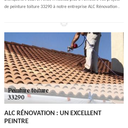
de peinture toiture 33290 à notre entreprise ALC Rénovation .
ALC RÉNOVATION : UN EXCELLENT
PEINTRE