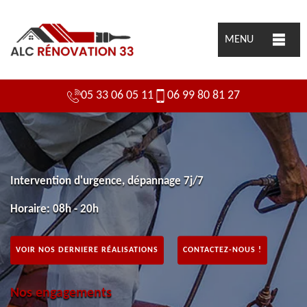
MENU
05 33 06 05 11
06 99 80 81 27
Intervention d'urgence, dépannage 7j/7
Horaire: 08h - 20h
VOIR NOS DERNIERE RÉALISATIONS
CONTACTEZ-NOUS !
Nos engagements