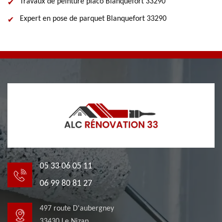
Travaux de peinture placo Blanquefort 33290
Expert en pose de parquet Blanquefort 33290
05 33 06 05 11
06 99 80 81 27
497 route D'aubergney
33430 Le Nizan