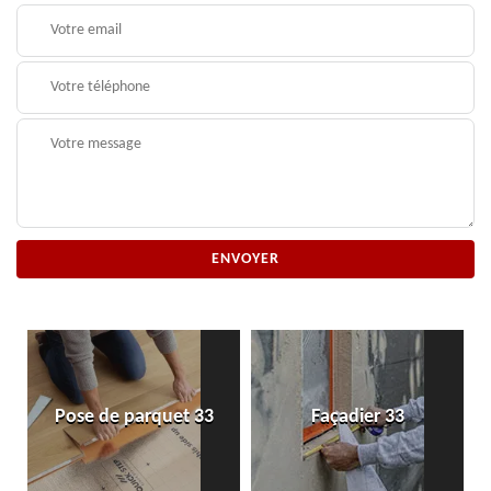
Pose de parquet 33
Façadier 33