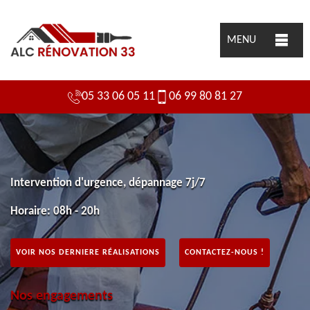
MENU
05 33 06 05 11
06 99 80 81 27
Intervention d'urgence, dépannage 7j/7
Horaire: 08h - 20h
VOIR NOS DERNIERE RÉALISATIONS
CONTACTEZ-NOUS !
Nos engagements