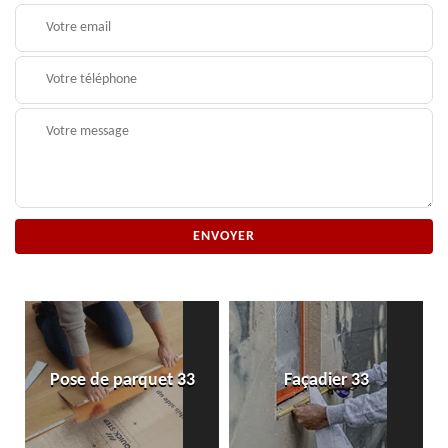
Pose de parquet 33
Façadier 33