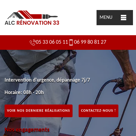
MENU
05 33 06 05 11
06 99 80 81 27
Intervention d'urgence, dépannage 7j/7
Horaire: 08h - 20h
VOIR NOS DERNIERE RÉALISATIONS
CONTACTEZ-NOUS !
Nos engagements