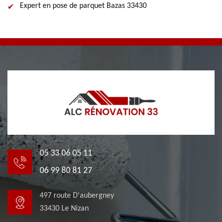
Expert en pose de parquet Bazas 33430
05 33 06 05 11
06 99 80 81 27
497 route D'aubergney
33430 Le Nizan