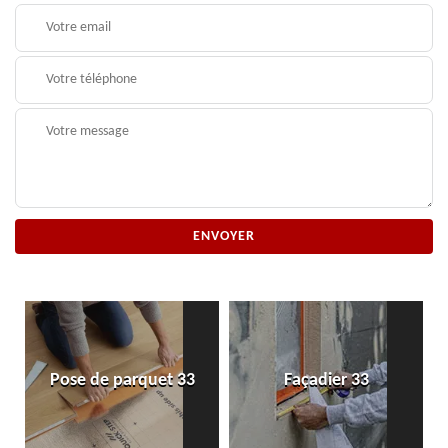
Pose de parquet 33
Façadier 33