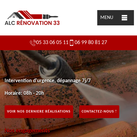
MENU
05 33 06 05 11
06 99 80 81 27
Intervention d'urgence, dépannage 7j/7
Horaire: 08h - 20h
VOIR NOS DERNIERE RÉALISATIONS
CONTACTEZ-NOUS !
Nos engagements