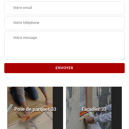
Pose de parquet 33
Façadier 33