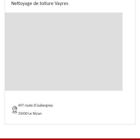
Nettoyage de toiture Vayres
497 route D'aubergney
33430 Le Nizan