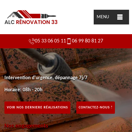
MENU
05 33 06 05 11
06 99 80 81 27
Intervention d'urgence, dépannage 7j/7
Horaire: 08h - 20h
VOIR NOS DERNIERE RÉALISATIONS
CONTACTEZ-NOUS !
Nos engagements