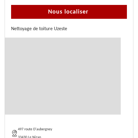
Nous localiser
Nettoyage de toiture Uzeste
497 route D'aubergney
33430 Le Nizan