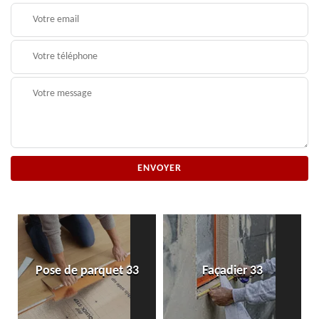
Pose de parquet 33
Façadier 33