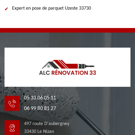
Expert en pose de parquet Uzeste 33730
05 33 06 05 11
06 99 80 81 27
497 route D'aubergney
33430 Le Nizan