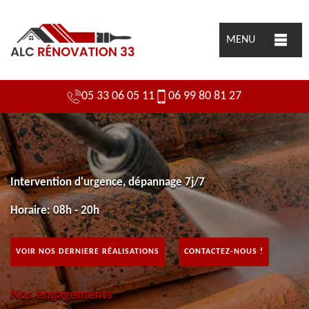
MENU
05 33 06 05 11
06 99 80 81 27
Intervention d'urgence, dépannage 7j/7
Horaire: 08h - 20h
VOIR NOS DERNIERE RÉALISATIONS
CONTACTEZ-NOUS !
Nos engagements