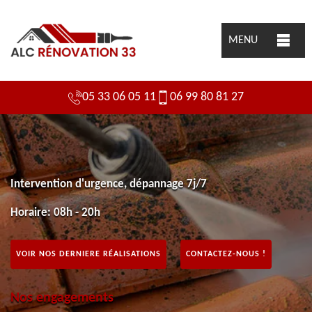
MENU
05 33 06 05 11
06 99 80 81 27
Intervention d'urgence, dépannage 7j/7
Horaire: 08h - 20h
VOIR NOS DERNIERE RÉALISATIONS
CONTACTEZ-NOUS !
Nos engagements