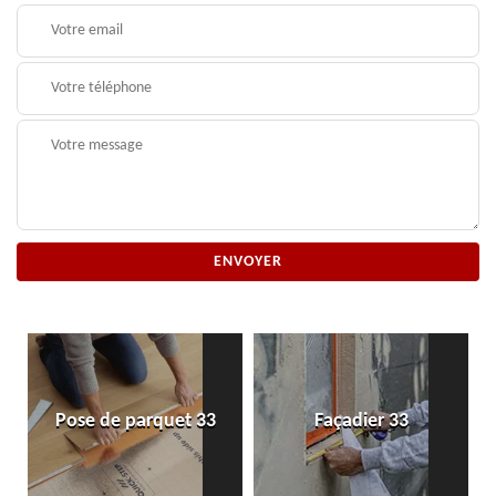
Pose de parquet 33
Façadier 33