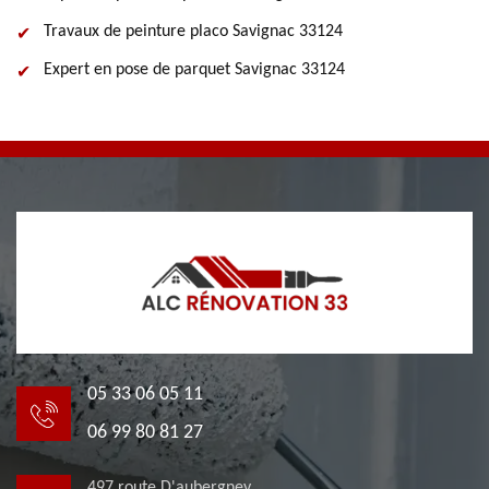
Travaux de peinture placo Savignac 33124
Expert en pose de parquet Savignac 33124
05 33 06 05 11
06 99 80 81 27
497 route D'aubergney