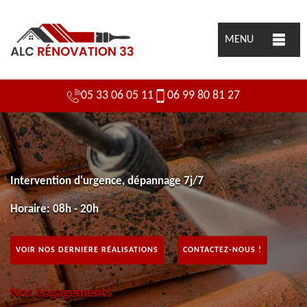
MENU
05 33 06 05 11
06 99 80 81 27
Intervention d'urgence, dépannage 7j/7
Horaire: 08h - 20h
VOIR NOS DERNIERE RÉALISATIONS
CONTACTEZ-NOUS !
Nos engagements