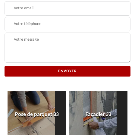
Pose de parquet 33
Façadier 33