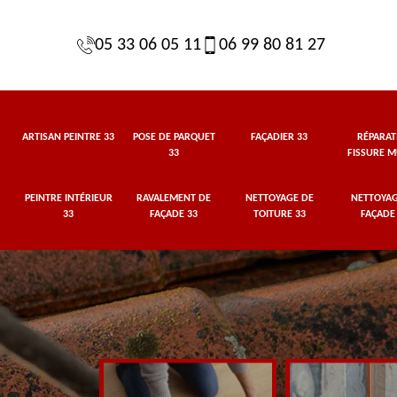
05 33 06 05 11
06 99 80 81 27
ARTISAN PEINTRE 33
POSE DE PARQUET
FAÇADIER 33
RÉPARAT
33
FISSURE M
PEINTRE INTÉRIEUR
RAVALEMENT DE
NETTOYAGE DE
NETTOYAG
33
FAÇADE 33
TOITURE 33
FAÇADE