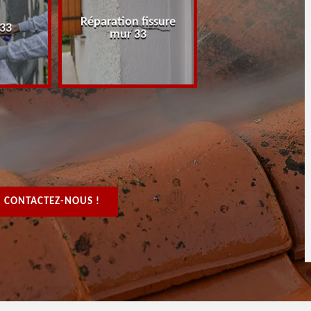
Réparation fissure
Peintre rénovat
 33
mur 33
boiserie, bois 3
CONTACTEZ-NOUS !