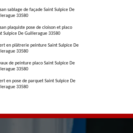
isan sablage de façade Saint Sulpice De
llerague 33580
isan plaquiste pose de cloison et placo
nt Sulpice De Guillerague 33580
ert en plâtrerie peinture Saint Sulpice De
llerague 33580
vaux de peinture placo Saint Sulpice De
llerague 33580
ert en pose de parquet Saint Sulpice De
llerague 33580