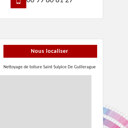
06 99 80 81 27
Nous localiser
Nettoyage de toiture Saint Sulpice De Guillerague