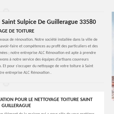
 Saint Sulpice De Guillerague 33580
AGE DE TOITURE
avaux de rénovation. Notre société installée dans la ville de
avoir-faire et compétences au profit des particuliers et des
années ; notre entreprise ALC Rénovation est apte à prendre
vons à notre service des équipes d’artisans couvreurs
. Et pour s’occuper du nettoyage de votre toiture à Saint
tre entreprise ALC Rénovation .
ATION POUR LE NETTOYAGE TOITURE SAINT
E GUILLERAGUE