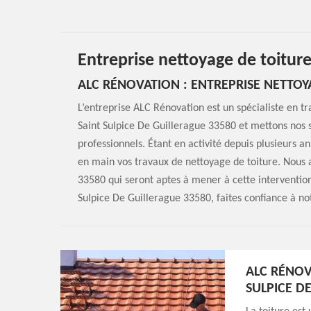
Entreprise nettoyage de toiture
ALC RÉNOVATION : ENTREPRISE NETTOY
L’entreprise ALC Rénovation est un spécialiste en tr
Saint Sulpice De Guillerague 33580 et mettons nos s
professionnels. Étant en activité depuis plusieurs 
en main vos travaux de nettoyage de toiture. Nous a
33580 qui seront aptes à mener à cette intervention
Sulpice De Guillerague 33580, faites confiance à no
ALC RÉNOV
SULPICE D