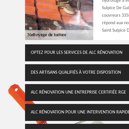
hydrofuge à ef
Sulpice De Gui
couvreurs 3358
répond aux nor
Saint Sulpice 
OPTEZ POUR LES SERVICES DE ALC RÉNOVATION
DES ARTISANS QUALIFIÉS À VOTRE DISPOSITION
ALC RÉNOVATION UNE ENTREPRISE CERTIFIÉE RGE
ALC RÉNOVATION POUR UNE INTERVENTION RAPID