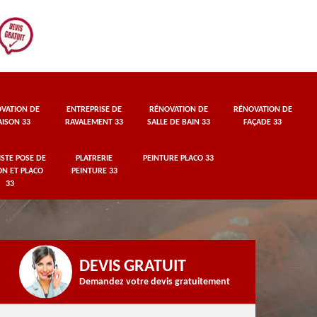
VATION DE
ENTREPRISE DE
RÉNOVATION DE
RÉNOVATION DE
ISON 33
RAVALEMENT 33
SALLE DE BAIN 33
FAÇADE 33
STE POSE DE
PLATRERIE
PEINTURE PLACO 33
ON ET PLACO
PEINTURE 33
33
DEVIS GRATUIT
Demandez votre devis gratuitement