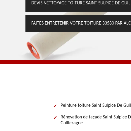
DEVIS NETTOYAGE TOITURE SAINT SULPICE DE GUI
FAITES ENTRETENIR VOTRE TOITURE 33580 PAR AL
Peinture toiture Saint Sulpice De Gui
Rénovation de façade Saint Sulpice 
Guillerague