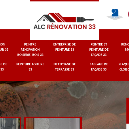
ION
PEINTRE
ENTREPRISE DE
PEINTRE ET
RÉNO
UR 33
RÉNOVATION
PEINTURE 33
PEINTURE DE
MA
BOISERIE, BOIS 33
FAÇADE 33
E DE
PEINTURE TOITURE
NETTOYAGE DE
SABLAGE DE
PLAQUI
 33
33
TERRASSE 33
FAÇADE 33
CLOIS