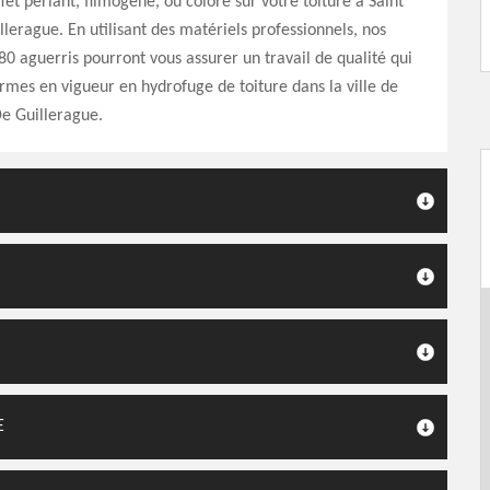
fet perlant, filmogène, ou coloré sur votre toiture à Saint
llerague. En utilisant des matériels professionnels, nos
0 aguerris pourront vous assurer un travail de qualité qui
mes en vigueur en hydrofuge de toiture dans la ville de
De Guillerague.
E