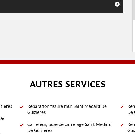
AUTRES SERVICES
zieres
Réparation fissure mur Saint Medard De
Rén
Guizieres
De 
De
Carreleur, pose de carrelage Saint Medard
Rén
De Guizieres
Gui