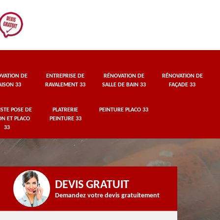
VATION DE
ENTREPRISE DE
RÉNOVATION DE
RÉNOVATION DE
ISON 33
RAVALEMENT 33
SALLE DE BAIN 33
FAÇADE 33
STE POSE DE
PLATRERIE
PEINTURE PLACO 33
ON ET PLACO
PEINTURE 33
33
DEVIS GRATUIT
Demandez votre devis gratuitement