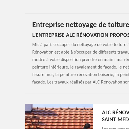
Entreprise nettoyage de toitur
L’ENTREPRISE ALC RÉNOVATION PROPOS
Mis à part s’occuper du nettoyage de votre toiture
Rénovation est apte à s’occuper de différents trava
mettre à votre disposition prendre en main : ma rén
peinture intérieure, le ravalement de façade, le net
fissure mur, la peinture rénovation boiserie, la pei
façade. Les travaux réalisés par ALC Rénovation so
ALC RÉNO
SAINT MED