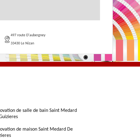
497 route D'aubergney
33430 Le Nizan
ovation de salle de bain Saint Medard
Guizieres
ovation de maison Saint Medard De
zieres