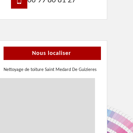
06 99 80 81 27
Nous localiser
Nettoyage de toiture Saint Medard De Guizieres