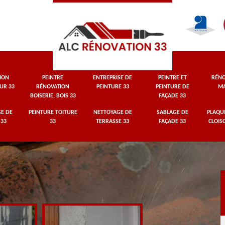
ION
PEINTRE
ENTREPRISE DE
PEINTRE ET
RÉNO
UR 33
RÉNOVATION
PEINTURE 33
PEINTURE DE
MA
BOISERIE, BOIS 33
FAÇADE 33
E DE
PEINTURE TOITURE
NETTOYAGE DE
SABLAGE DE
PLAQUI
 33
33
TERRASSE 33
FAÇADE 33
CLOIS