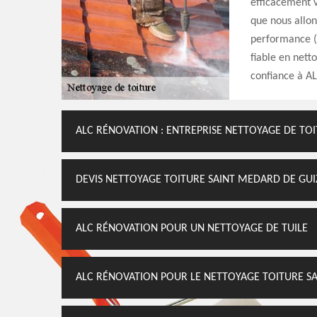
efficacement v
que nous allon
performance (e
fiable en nett
confiance à AL
ALC RÉNOVATION : ENTREPRISE NETTOYAGE DE TO
DEVIS NETTOYAGE TOITURE SAINT MEDARD DE GUI
ALC RÉNOVATION POUR UN NETTOYAGE DE TUILE
ALC RÉNOVATION POUR LE NETTOYAGE TOITURE SA