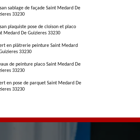
isan sablage de façade Saint Medard De
zieres 33230
isan plaquiste pose de cloison et placo
nt Medard De Guizieres 33230
ert en plâtrerie peinture Saint Medard
Guizieres 33230
vaux de peinture placo Saint Medard De
zieres 33230
ert en pose de parquet Saint Medard De
zieres 33230