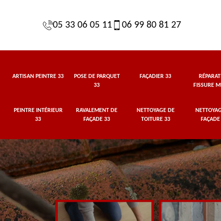
05 33 06 05 11
06 99 80 81 27
ARTISAN PEINTRE 33
POSE DE PARQUET
FAÇADIER 33
RÉPARAT
33
FISSURE M
PEINTRE INTÉRIEUR
RAVALEMENT DE
NETTOYAGE DE
NETTOYAG
33
FAÇADE 33
TOITURE 33
FAÇADE